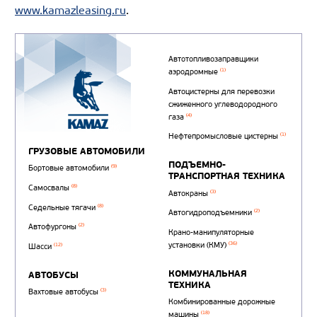
www.kamazleasing.ru
.
Автотопливозаправщи