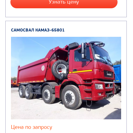
Направление разгрузки
Колесная формула
Заказать
Кредит/Лизинг
САМОСВАЛ КАМАЗ-6522