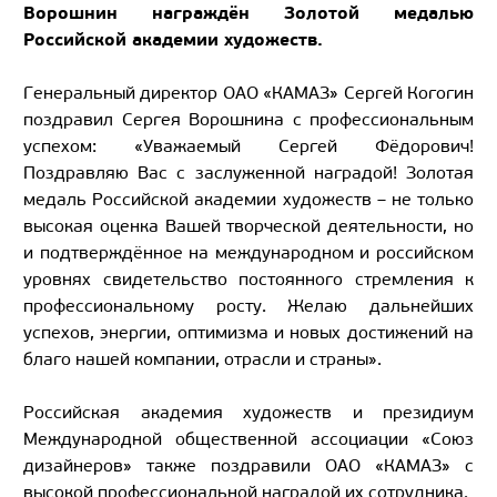
Ворошнин награждён Золотой медалью
Российской академии художеств.
Генеральный директор ОАО «КАМАЗ» Сергей Когогин
поздравил Сергея Ворошнина с профессиональным
успехом: «Уважаемый Сергей Фёдорович!
Поздравляю Вас с заслуженной наградой! Золотая
медаль Российской академии художеств – не только
высокая оценка Вашей творческой деятельности, но
и подтверждённое на международном и российском
уровнях свидетельство постоянного стремления к
профессиональному росту. Желаю дальнейших
успехов, энергии, оптимизма и новых достижений на
благо нашей компании, отрасли и страны».
Российская академия художеств и президиум
Международной общественной ассоциации «Союз
дизайнеров» также поздравили ОАО «КАМАЗ» с
высокой профессиональной наградой их сотрудника.