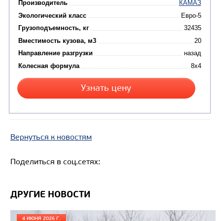
Цена по запросу
Производитель
Экологический класс
Вернуться к новостям
Грузоподъемность, кг
Поделиться в соц.сетях:
Вместимость кузова, м3
Направление разгрузки
ДРУГИЕ НОВОСТИ
Колесная формула
4 ИЮНЯ 2026 Г.