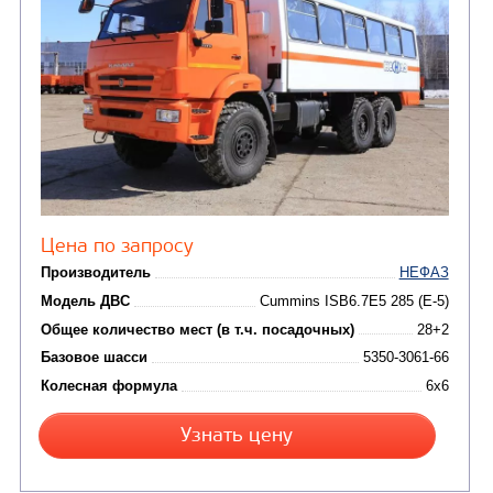
АВТОБУС ВАХТОВЫЙ НЕФАЗ 4208-0000531-0