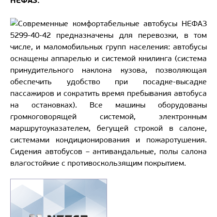
НЕФАЗ.
Современные комфортабельные автобусы НЕФАЗ
5299-40-42 предназначены для перевозки, в том
числе, и маломобильных групп населения: автобусы
оснащены аппарелью и системой книлинга (система
принудительного наклона кузова, позволяющая
обеспечить удобство при посадке-высадке
пассажиров и сократить время пребывания автобуса
на остановках). Все машины оборудованы
громкоговорящей системой, электронным
маршрутоуказателем, бегущей строкой в салоне,
системами кондиционирования и пожаротушения.
Сидения автобусов – антивандальные, полы салона
влагостойкие с противоскользящим покрытием.