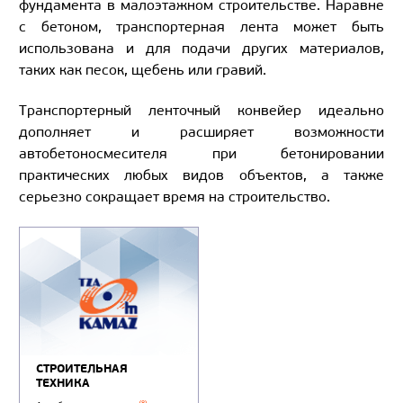
фундамента в малоэтажном строительстве. Наравне
с бетоном, транспортерная лента может быть
использована и для подачи других материалов,
таких как песок, щебень или гравий.
Транспортерный ленточный конвейер идеально
дополняет и расширяет возможности
автобетоносмесителя при бетонировании
практических любых видов объектов, а также
серьезно сокращает время на строительство.