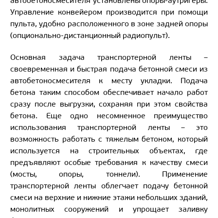
автобетоносмесителя установлены опоры-аутригеры.
Управление конвейером производится при помощи
пульта, удобно расположенного в зоне задней опоры
(опционально-дистанционный радиопульт).
Основная задача транспортерной ленты –
своевременная и быстрая подача бетонной смеси из
автобетоносмесителя к месту укладки. Подача
бетона таким способом обеспечивает начало работ
сразу после выгрузки, сохраняя при этом свойства
бетона. Еще одно несомненное преимущество
использования транспортерной ленты – это
возможность работать с тяжелым бетоном, который
используется на строительных объектах, где
предъявляют особые требования к качеству смеси
(мосты, опоры, тоннели). Применение
транспортерной ленты облегчает подачу бетонной
смеси на верхние и нижние этажи небольших зданий,
монолитных сооружений и упрощает заливку