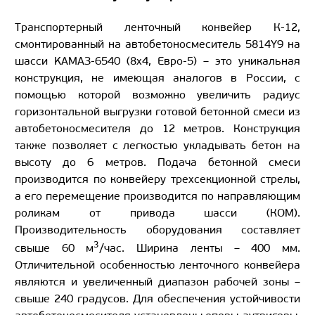
Транспортерный ленточный конвейер К-12,
смонтированный на автобетоносмеситель 5814Y9 на
шасси KAMAЗ-6540 (8х4, Евро-5) – это уникальная
конструкция, не имеющая аналогов в России, с
помощью которой возможно увеличить радиус
горизонтальной выгрузки готовой бетонной смеси из
автобетоносмесителя до 12 метров. Конструкция
также позволяет с легкостью укладывать бетон на
высоту до 6 метров. Подача бетонной смеси
производится по конвейеру трехсекционной стрелы,
а его перемещение производится по направляющим
роликам от привода шасси (КОМ).
Производительность оборудования составляет
3
свыше 60 м
/час. Ширина ленты – 400 мм.
Отличительной особенностью ленточного конвейера
являются и увеличенный диапазон рабочей зоны –
свыше 240 градусов. Для обеспечения устойчивости