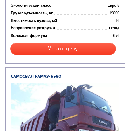
от 5 100 000
₽
Производитель
Экологический класс
Грузоподъемность, кг
Вместимость кузова, м3
Направление разгрузки
Колесная формула
Заказать
Кредит/Лизинг