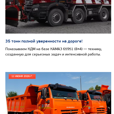
Колесная формула
Узнать цену
35 тонн полной уверенности на дороге!
Показываем КДМ на базе КАМАЗ 65951 (8×4) — технику,
САМОСВАЛ КАМАЗ-65801
созданную для серьезных задач и интенсивной работы.
11 ИЮНЯ 2026 Г.