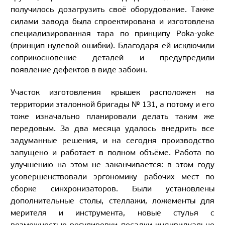
получилось дозагрузить своё оборудование. Также
силами завода была спроектирована и изготовлена
специализированная тара по принципу Poka-yoke
(принцип нулевой ошибки). Благодаря ей исключили
соприкосновение деталей и предупредили
появление дефектов в виде забоин.
Участок изготовления крышек расположен на
территории эталонной бригады № 131, а потому и его
тоже изначально планировали делать таким же
передовым. За два месяца удалось внедрить все
задуманные решения, и на сегодня производство
запущено и работает в полном объёме. Работа по
улучшению на этом не заканчивается: в этом году
усовершенствовали эргономику рабочих мест по
сборке синхронизаторов. Были установлены
дополнительные столы, стеллажи, ложементы для
мерителя и инструмента, новые стулья с
возможностью регулировки посадки индивидуально