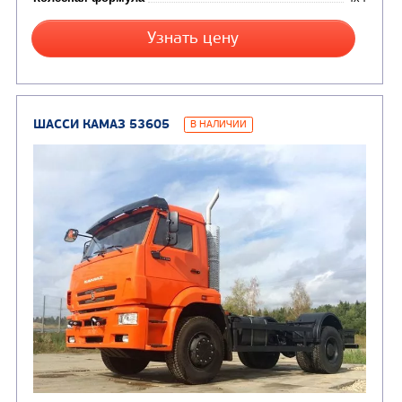
от 5 820 000
₽
Производитель
Экологический класс
Колесная формула
Заказать
Кредит/Лизинг