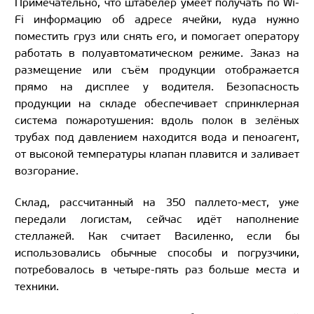
Примечательно, что штабелёр умеет получать по Wi-
Fi информацию об адресе ячейки, куда нужно
поместить груз или снять его, и помогает оператору
работать в полуавтоматическом режиме. Заказ на
размещение или съём продукции отображается
прямо на дисплее у водителя. Безопасность
продукции на складе обеспечивает спринклерная
система пожаротушения: вдоль полок в зелёных
трубах под давлением находится вода и пеноагент,
от высокой температуры клапан плавится и заливает
возгорание.
Склад, рассчитанный на 350 паллето-мест, уже
передали логистам, сейчас идёт наполнение
стеллажей. Как считает Василенко, если бы
использовались обычные способы и погрузчики,
потребовалось в четыре-пять раз больше места и
техники.