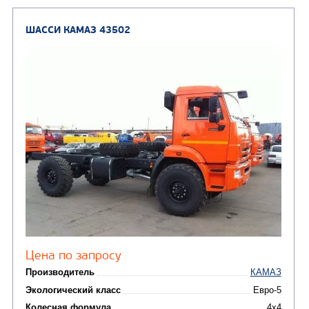
(8)
Автогудронаторы
Комбинированные ма
(24)
Мусоровозы
ШАССИ КАМАЗ 65115
В НАЛИЧИИ