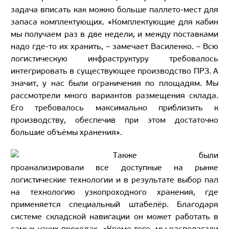
задача вписать как можно больше паллето-мест для
запаса комплектующих. «Комплектующие для кабин
мы получаем раз в две недели, и между поставками
надо где-то их хранить, – замечает Василенко. – Всю
логистическую инфраструктуру требовалось
интегрировать в существующее производство ПРЗ. А
значит, у нас были ограничения по площадям. Мы
рассмотрели много вариантов размещения склада.
Его требовалось максимально приблизить к
производству, обеспечив при этом достаточно
большие объёмы хранения».
Также были
проанализировали все доступные на рынке
логистические технологии и в результате выбор пал
на технологию узкопроходного хранения, где
применяется специальный штабелёр. Благодаря
системе складской навигации он может работать в
самых узких проходах. «Кроме того, мы располагали