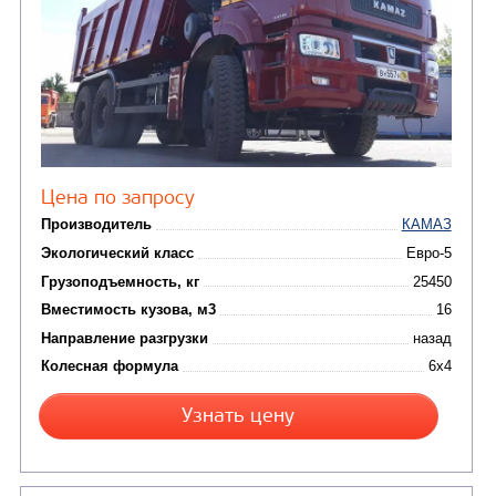
Узнать цену
САМОСВАЛ КАМАЗ-65222