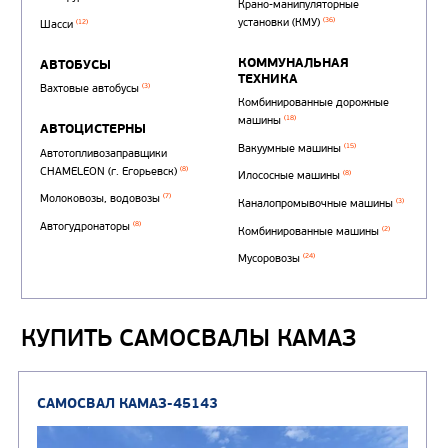
КУПИТЬ САМОСВАЛЫ КАМАЗ
Автотопливозаправщи
(1)
аэродромные
Автоцистерны для пер