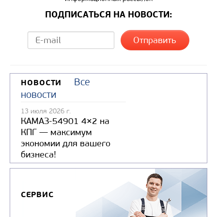
Вместимость кузова, м3
ПОДПИСАТЬСЯ НА НОВОСТИ:
Направление разгрузки
Колесная формула
Узнать цену
Все
НОВОСТИ
новости
13 июля 2026 г.
КАМАЗ-54901 4×2 на
КПГ — максимум
экономии для вашего
бизнеса!
СЕРВИС