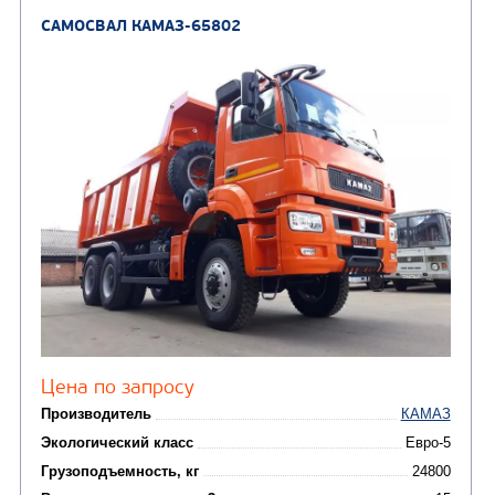
Цена по запросу
Производитель
Экологический класс
Грузоподъемность, кг
Вместимость кузова, м3
Направление разгрузки
Колесная формула
Узнать цену