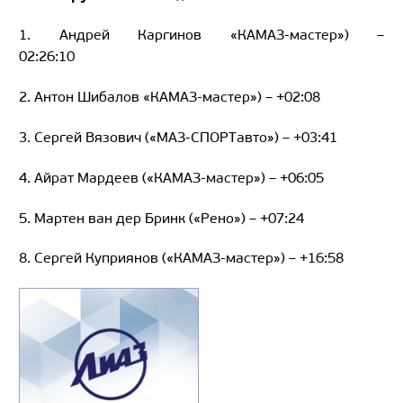
1. Андрей Каргинов «КАМАЗ-мастер») –
02:26:10
2. Антон Шибалов «КАМАЗ-мастер») – +02:08
3. Сергей Вязович («МАЗ-СПОРТавто») – +03:41
4. Айрат Мардеев («КАМАЗ-мастер») – +06:05
5. Мартен ван дер Бринк («Рено») – +07:24
8. Сергей Куприянов («КАМАЗ-мастер») – +16:58