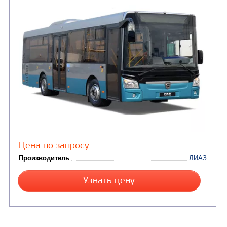
АВТОБУСЫ
(2)
Автобусы среднего класса
(3)
Автобусы большого класса
Автобусы особо большого
(1)
класса
(1)
Газовые автобусы