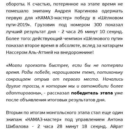
обороты. К счастью, потерянное на этапе время не
помешало экипажу Андрея Каргинова одержать
первую для «КАМАЗ-мастер» победу в «Шёлковом
пути-2019». Грузовик под номером 300 показал
лучший результат дня - 2 часа 26 минут 10 секунд.
Более того: действующий чемпион «Шёлкового пути»
показал второе время в абсолюте, вслед за катарцем
Нассером Аль-Аттией на внедорожнике!
«Могли проехать быстрее, если бы не потеряли
время. Рады победе, наращиваем темп, потихоньку
сокращаем отрыв от первого места. Начались
другие трассы, к которым мы и автомобили более
победитель этапа
адаптированы
», - рассказал
уже
после объявления итоговых результатов дня.
Вторым по итогам монгольского этапа стал еще один
экипаж «КАМАЗ-мастер» под управлением Антона
Шибалова - 2 часа 28 минут 18 секунд. Айрат