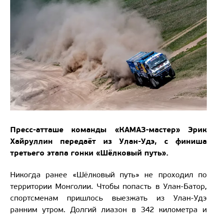
Пресс-атташе команды «КАМАЗ-мастер» Эрик
Хайруллин передаёт из Улан-Удэ,
с финиша
третьего этапа гонки «Шёлковый путь».
Никогда ранее «Шёлковый путь» не проходил по
территории Монголии. Чтобы попасть в Улан-Батор,
спортсменам пришлось выезжать из Улан-Удэ
ранним утром. Долгий лиазон в 342 километра и