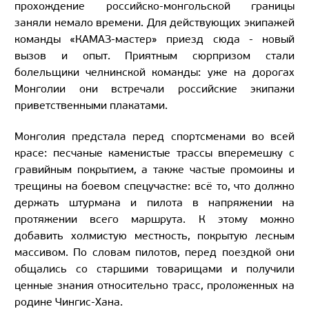
прохождение российско-монгольской границы
заняли немало времени. Для действующих экипажей
команды «КАМАЗ-мастер» приезд сюда - новый
вызов и опыт. Приятным сюрпризом стали
болельщики челнинской команды: уже на дорогах
Монголии они встречали российские экипажи
приветственными плакатами.
Монголия предстала перед спортсменами во всей
красе: песчаные каменистые трассы вперемешку с
гравийным покрытием, а также частые промоины и
трещины на боевом спецучастке: всё то, что должно
держать штурмана и пилота в напряжении на
протяжении всего маршрута. К этому можно
добавить холмистую местность, покрытую лесным
массивом. По словам пилотов, перед поездкой они
общались со старшими товарищами и получили
ценные знания относительно трасс, проложенных на
родине Чингис-Хана.