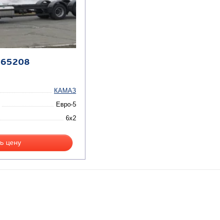
 65208
КАМАЗ
Евро-5
6x2
ь цену