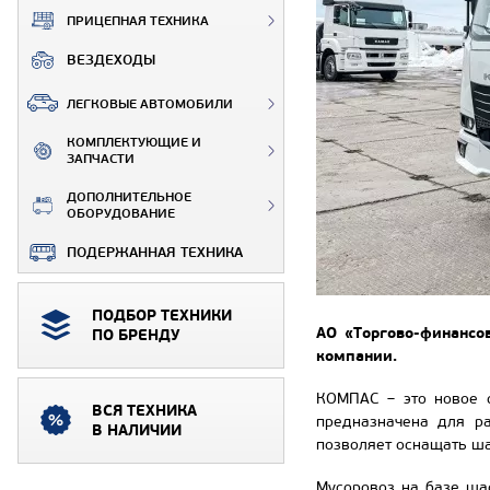
ПРИЦЕПНАЯ ТЕХНИКА
ВЕЗДЕХОДЫ
ЛЕГКОВЫЕ АВТОМОБИЛИ
КОМПЛЕКТУЮЩИЕ И
ЗАПЧАСТИ
ДОПОЛНИТЕЛЬНОЕ
ОБОРУДОВАНИЕ
ПОДЕРЖАННАЯ ТЕХНИКА
ПОДБОР ТЕХНИКИ
АО «Торгово-финансо
ПО БРЕНДУ
компании.
КОМПАС – это новое с
ВСЯ ТЕХНИКА
предназначена для р
В НАЛИЧИИ
позволяет оснащать ш
Мусоровоз на базе ша