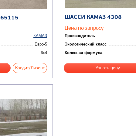
ШАССИ КАМАЗ 4308
 65115
Цена по запросу
КАМАЗ
Производитель
Евро-5
Экологический класс
6x4
Колесная формула
Кредит/Лизинг
Узнать цену