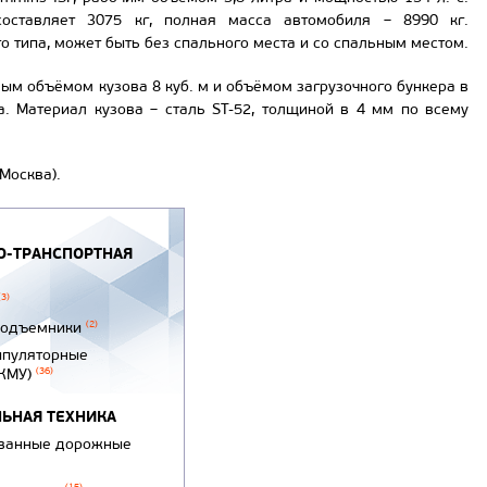
оставляет 3075 кг, полная масса автомобиля – 8990 кг.
о типа, может быть без спального места и со спальным местом.
ым объёмом кузова 8 куб. м и объёмом загрузочного бункера в
а. Материал кузова – сталь ST-52, толщиной в 4 мм по всему
Москва).
-ТРАНСПОРТНАЯ
(3)
подъемники
(2)
ипуляторные
(КМУ)
(36)
ЬНАЯ ТЕХНИКА
ванные дорожные