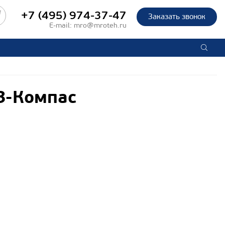
+7 (495) 974-37-47
Заказать звонок
E-mail:
mro@mroteh.ru
З-Компас