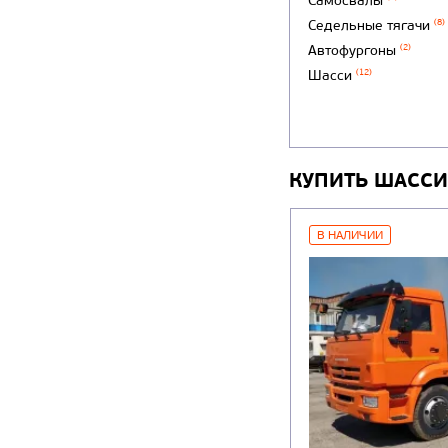
Самосвалы
Седельные тягачи
(8)
Автофургоны
(2)
Шасси
(12)
КУПИТЬ ШАССИ
В НАЛИЧИИ