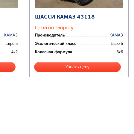
ШАССИ КАМАЗ 43118
Цена по запросу
КАМАЗ
Производитель
КАМАЗ
Евро-5
Экологический класс
Евро-5
4x2
Колесная формула
6x6
Узнать цену