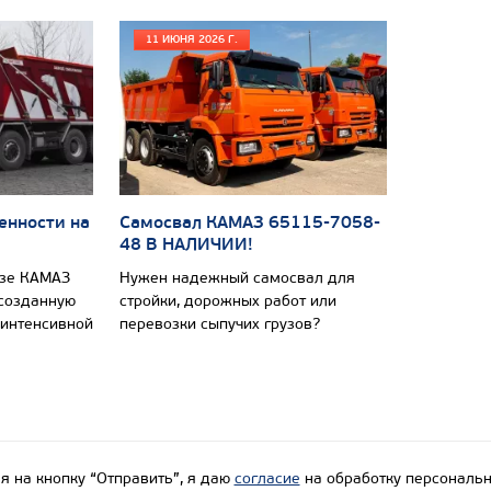
11 ИЮНЯ 2026 Г.
енности на
Самосвал КАМАЗ 65115-7058-
48 В НАЛИЧИИ!
азе КАМАЗ
Нужен надежный самосвал для
 созданную
стройки, дорожных работ или
 интенсивной
перевозки сыпучих грузов?
 на кнопку “Отправить”, я даю
согласие
на обработку персональн