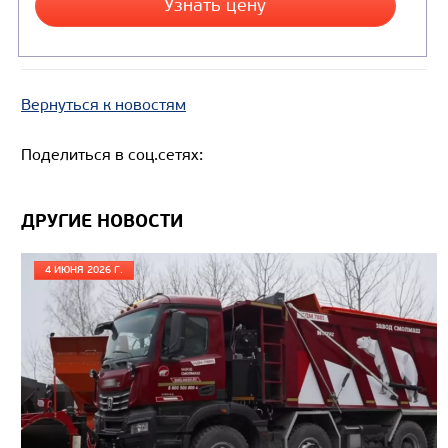
Вернуться к новостям
Поделиться в соц.сетях:
Цена по запросу
ДРУГИЕ НОВОСТИ
Производитель
4 ИЮНЯ 2026 Г.
Экологический класс
Грузоподъемность, кг
Вместимость кузова, м3
Направление разгрузки
Колесная формула