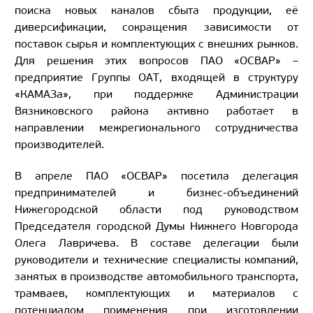
поиска новых каналов сбыта продукции, её
диверсификации, сокращения зависимости от
поставок сырья и комплектующих с внешних рынков.
Для решения этих вопросов ПАО «ОСВАР» –
предприятие Группы ОАТ, входящей в структуру
«КАМАЗа», при поддержке Администрации
Вязниковского района активно работает в
направлении межрегионального сотрудничества
производителей.
В апреле ПАО «ОСВАР» посетила делегация
предпринимателей и бизнес-объединений
Нижегородской области под руководством
Председателя городской Думы Нижнего Новгорода
Олега Лавричева. В составе делегации были
руководители и технические специалисты компаний,
занятых в производстве автомобильного транспорта,
трамваев, комплектующих и материалов с
потенциалом применения при изготовлении