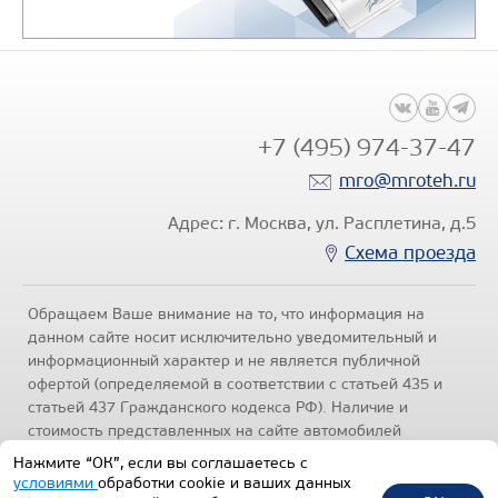
+7 (495) 974-37-47
mro@mroteh.ru
Адрес: г. Москва, ул. Расплетина, д.5
Схема проезда
Обращаем Ваше внимание на то, что информация на
данном сайте носит исключительно уведомительный и
информационный характер и не является публичной
офертой (определяемой в соответствии с статьей 435 и
статьей 437 Гражданского кодекса РФ). Наличие и
стоимость представленных на сайте автомобилей
уточняйте по телефонам отделов продаж, представленных
Нажмите “ОК”, если вы соглашаетесь с
в разделе "Контакты" настоящего ресурса.
Политика
условиями
обработки cookie и ваших данных