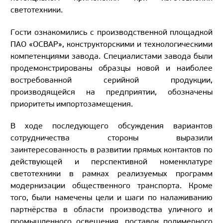
светотехники.
Гости ознакомились с производственной площадкой
ПАО «ОСВАР», конструкторскими и технологическими
компетенциями завода. Специалистами завода были
продемонстрированы образцы новой и наиболее
востребованной серийной продукции,
производящейся на предприятии, обозначены
приоритеты импортозамещения.
В ходе последующего обсуждения вариантов
сотрудничества стороны выразили
заинтересованность в развитии прямых контактов по
действующей и перспективной номенклатуре
светотехники в рамках реализуемых программ
модернизации общественного транспорта. Кроме
того, были намечены цели и шаги по налаживанию
партнёрства в области производства уличного и
промышленного освещения, поставок полимерного