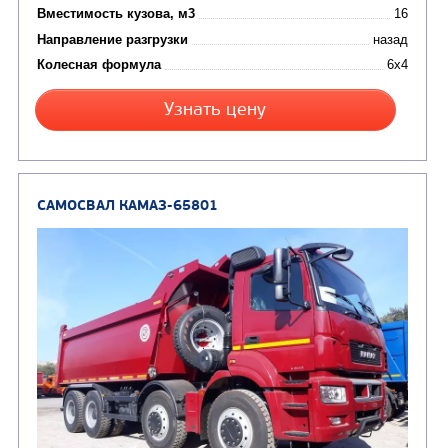
Цена по запросу
Производитель
Экологический класс
Грузоподъемность, кг
Вместимость кузова, м3
Направление разгрузки
двухсторонняя
Колесная формула
Узнать цену
САМОСВАЛ КАМАЗ-6580