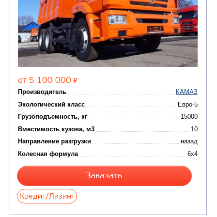
Цена по запросу
Производитель
Экологический класс
Грузоподъемность, кг
Вместимость кузова, м3
Направление разгрузки
двухсторонняя
Колесная формула
Узнать цену