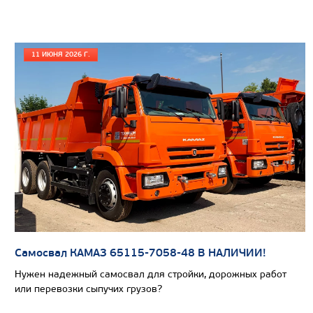
11 ИЮНЯ 2026 Г.
Цена по запросу
Производитель
Экологический класс
Грузоподъемность, кг
Вместимость кузова, м3
Самосвал КАМАЗ 65115-7058-48 В НАЛИЧИИ!
Направление разгрузки
Нужен надежный самосвал для стройки, дорожных работ
или перевозки сыпучих грузов?
Колесная формула