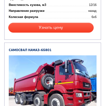
Производитель
Экологический класс
Грузоподъемность, кг
Вместимость кузова, м3
Направление разгрузки
Колесная формула
Заказать
Кредит/Лизинг
САМОСВАЛ КАМАЗ-65222