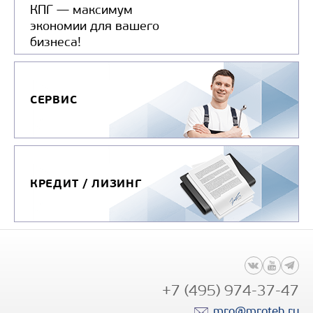
КПГ — максимум
экономии для вашего
бизнеса!
СЕРВИС
КРЕДИТ / ЛИЗИНГ
+7 (495) 974-37-47
mro@mroteh.ru