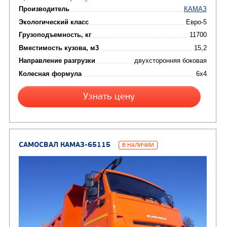
САМОСВАЛ КАМАЗ-45143