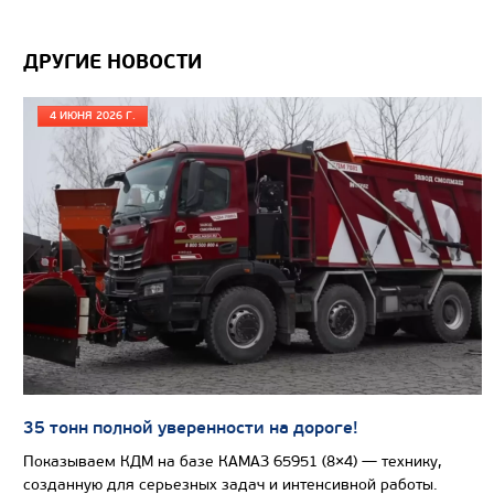
Вместимость кузова, м3
ДРУГИЕ НОВОСТИ
Направление разгрузки
Колесная формула
4 ИЮНЯ 2026 Г.
Узнать цену
САМОСВАЛ КАМАЗ-65801
35 тонн полной уверенности на дороге!
Показываем КДМ на базе КАМАЗ 65951 (8×4) — технику,
созданную для серьезных задач и интенсивной работы.