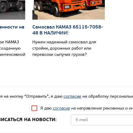
енности на
Самосвал КАМАЗ 65115-7058-
48 В НАЛИЧИИ!
азе КАМАЗ
Нужен надежный самосвал для
 созданную
стройки, дорожных работ или
 интенсивной
перевозки сыпучих грузов?
 на кнопку “Отправить”, я даю
согласие
на обработку персональн
Я даю
согласие
на направление рекламных и и
ИСАТЬСЯ НА НОВОСТИ: