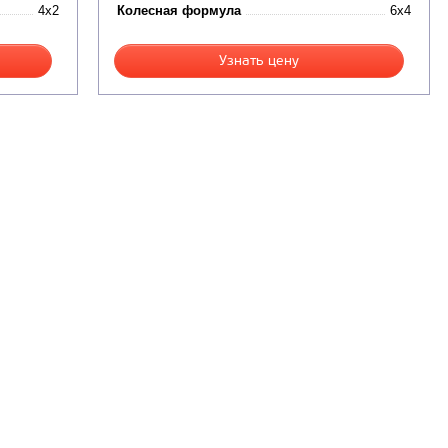
4x2
Колесная формула
6x4
Узнать цену