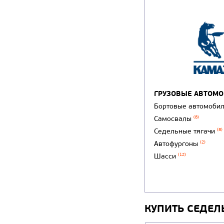
ГРУЗОВЫЕ АВТОМ
Бортовые автомоби
Самосвалы
(8)
Седельные тягачи
(8)
Автофургоны
(2)
Шасси
(12)
КУПИТЬ СЕДЕЛ