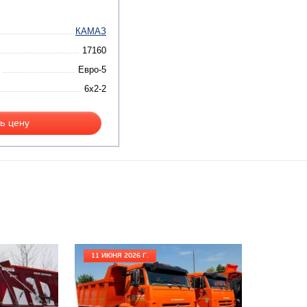
КАМАЗ
17160
Евро-5
6x2-2
ь цену
11 ИЮНЯ 2026 Г.