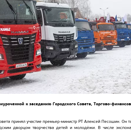
риуроченной к заседанию Городского Совета, Торгово-финансо
совета принял участие премьер-министр РТ Алексей Песошин. Он 
ским дворцом творчества детей и молодёжи. В числе экспона