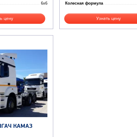
6x6
Колесная формула
ь цену
Узнать цену
ЯГАЧ КАМАЗ