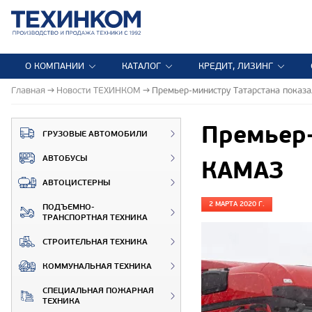
О КОМПАНИИ
КАТАЛОГ
КРЕДИТ, ЛИЗИНГ
Главная
Новости ТЕХИНКОМ
Премьер-министру Татарстана показ
Премьер-
ГРУЗОВЫЕ АВТОМОБИЛИ
АВТОБУСЫ
КАМАЗ
АВТОЦИСТЕРНЫ
2 МАРТА 2020 Г.
ПОДЪЕМНО-
ТРАНСПОРТНАЯ ТЕХНИКА
СТРОИТЕЛЬНАЯ ТЕХНИКА
КОММУНАЛЬНАЯ ТЕХНИКА
СПЕЦИАЛЬНАЯ ПОЖАРНАЯ
ТЕХНИКА