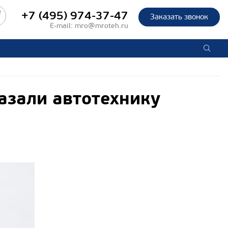
+7 (495) 974-37-47
Заказать звонок
E-mail:
mro@mroteh.ru
азали автотехнику