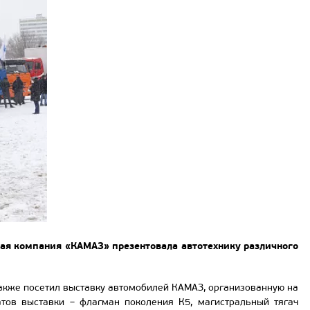
вая компания «КАМАЗ» презентовала автотехнику различного
также посетил выставку автомобилей КАМАЗ, организованную на
тов выставки – флагман поколения К5, магистральный тягач