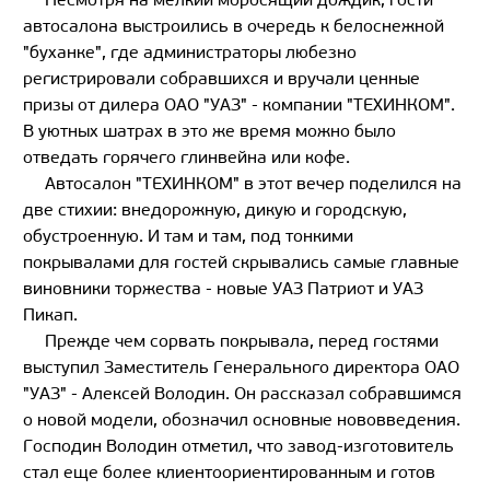
автосалона выстроились в очередь к белоснежной
"буханке", где администраторы любезно
регистрировали собравшихся и вручали ценные
призы от дилера ОАО "УАЗ" - компании "ТЕХИНКОМ".
В уютных шатрах в это же время можно было
отведать горячего глинвейна или кофе.
Автосалон "ТЕХИНКОМ" в этот вечер поделился на
две стихии: внедорожную, дикую и городскую,
обустроенную. И там и там, под тонкими
покрывалами для гостей скрывались самые главные
виновники торжества - новые УАЗ Патриот и УАЗ
Пикап.
Прежде чем сорвать покрывала, перед гостями
выступил Заместитель Генерального директора ОАО
"УАЗ" - Алексей Володин. Он рассказал собравшимся
о новой модели, обозначил основные нововведения.
Господин Володин отметил, что завод-изготовитель
стал еще более клиентоориентированным и готов