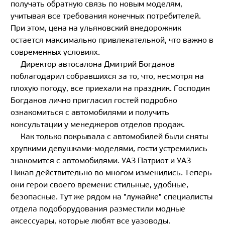
получать обратную связь по новым моделям,
учитывая все требования конечных потребителей.
При этом, цена на ульяновский внедорожник
остается максимально привлекательной, что важно в
современных условиях.
Директор автосалона Дмитрий Богданов
поблагодарил собравшихся за то, что, несмотря на
плохую погоду, все приехали на праздник. Господин
Богданов лично пригласил гостей подробно
ознакомиться с автомобилями и получить
консультации у менеджеров отделов продаж.
Как только покрывала с автомобилей были сняты
хрупкими девушками-моделями, гости устремились
знакомится с автомобилями. УАЗ Патриот и УАЗ
Пикап действительно во многом изменились. Теперь
они герои своего времени: стильные, удобные,
безопасные. Тут же рядом на "лужайке" специалисты
отдела подоборудования разместили модные
аксессуары, которые любят все уазоводы.