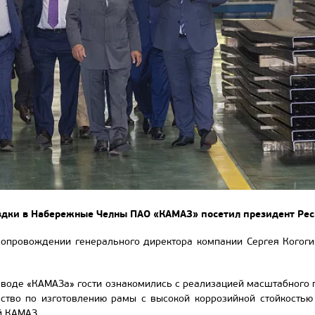
здки в Набережные Челны ПАО «КАМАЗ» посетил президент Рес
сопровождении генерального директора компании Сергея Когог
воде «КАМАЗа» гости ознакомились с реализацией масштабного п
ство по изготовлению рамы с высокой коррозийной стойкость
й КАМАЗ.