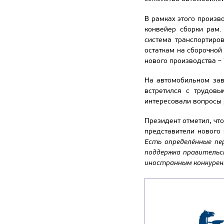
В рамках этого произв
конвейер сборки рам.
система транспортиро
остаткам на сборочной
нового производства –
На автомобильном зав
встретился с трудовы
интересовали вопросы 
Президент отметил, чт
представители нового
Есть определённые пе
поддержка правительст
иностранным конкурен