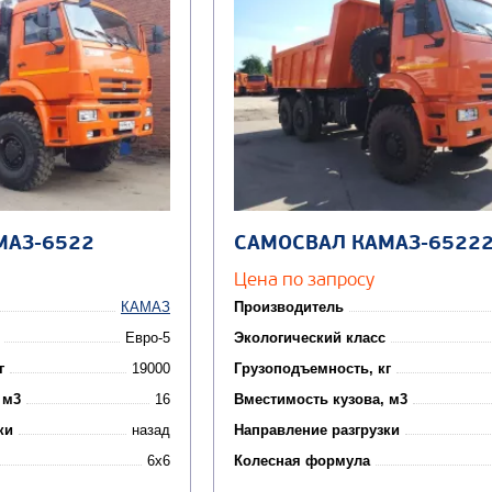
МАЗ-6522
САМОСВАЛ КАМАЗ-6522
Цена по запросу
КАМАЗ
Производитель
Евро-5
Экологический класс
г
19000
Грузоподъемность, кг
 м3
16
Вместимость кузова, м3
ки
назад
Направление разгрузки
6x6
Колесная формула