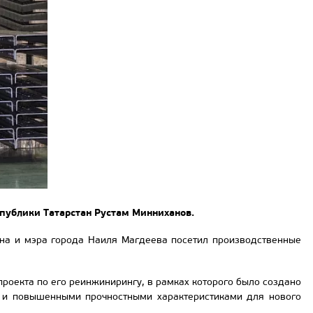
публики Татарстан Рустам Минниханов.
ина и мэра города Наиля Магдеева посетил производственные
роекта по его реинжинирингу, в рамках которого было создано
ю и повышенными прочностными характеристиками для нового