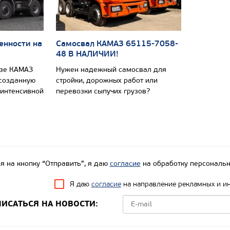
енности на
Самосвал КАМАЗ 65115-7058-
48 В НАЛИЧИИ!
азе КАМАЗ
Нужен надежный самосвал для
 созданную
стройки, дорожных работ или
 интенсивной
перевозки сыпучих грузов?
 на кнопку “Отправить”, я даю
согласие
на обработку персональн
Я даю
согласие
на направление рекламных и и
ИСАТЬСЯ НА НОВОСТИ: