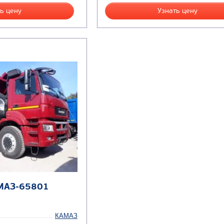
ь цену
Узнать цену
МАЗ-65801
КАМАЗ