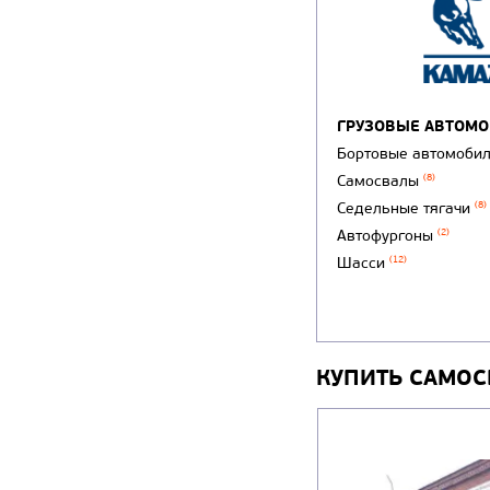
ГРУЗОВЫЕ АВТОМ
Бортовые автомоби
Самосвалы
(8)
Седельные тягачи
(8)
Автофургоны
(2)
Шасси
(12)
КУПИТЬ САМОС