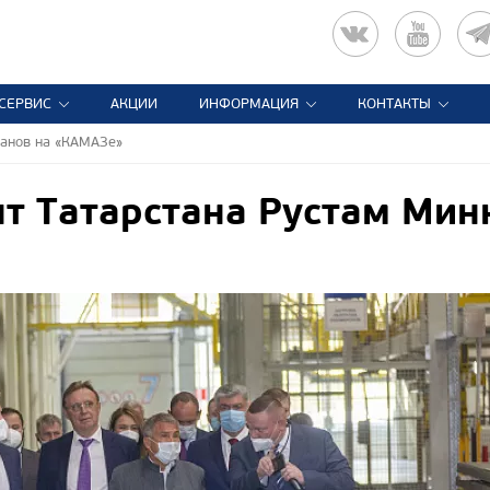
СЕРВИС
АКЦИИ
ИНФОРМАЦИЯ
КОНТАКТЫ
ханов на «КАМАЗе»
т Татарстана Рустам Мин