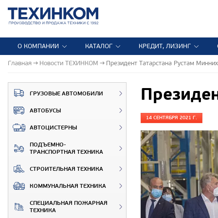
О КОМПАНИИ
КАТАЛОГ
КРЕДИТ, ЛИЗИНГ
Главная
Новости ТЕХИНКОМ
Президент Татарстана Рустам Минни
Президен
ГРУЗОВЫЕ АВТОМОБИЛИ
АВТОБУСЫ
14 СЕНТЯБРЯ 2021 Г.
АВТОЦИСТЕРНЫ
ПОДЪЕМНО-
ТРАНСПОРТНАЯ ТЕХНИКА
СТРОИТЕЛЬНАЯ ТЕХНИКА
КОММУНАЛЬНАЯ ТЕХНИКА
СПЕЦИАЛЬНАЯ ПОЖАРНАЯ
ТЕХНИКА