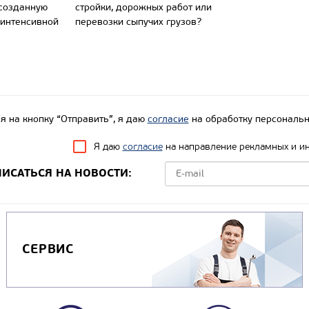
 созданную
стройки, дорожных работ или
 интенсивной
перевозки сыпучих грузов?
 на кнопку “Отправить”, я даю
согласие
на обработку персональн
Я даю
согласие
на направление рекламных и и
ИСАТЬСЯ НА НОВОСТИ:
СЕРВИС