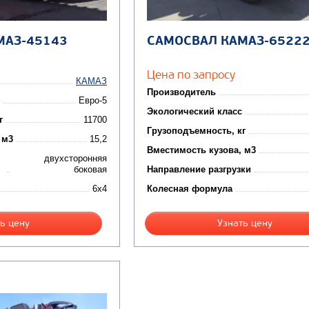
МАЗ-45143
САМОСВАЛ КАМАЗ-6522
Цена по запросу
КАМАЗ
Производитель
Евро-5
Экологический класс
г
11700
Грузоподъемность, кг
 м3
15,2
Вместимость кузова, м3
двухсторонняя
боковая
Направление разгрузки
6x4
Колесная формула
ь цену
Узнать цену