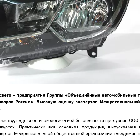
вет» – предприятия Группы «Объединённые автомобильные те
оваров России». Высокую оценку экспертов Межрегионально
.
честву, надёжности, экологической безопасности продукция ООО
курсах. Практически вся основная продукция, выпускаемая 
ертов Межрегиональной общественной организации «Академия пр