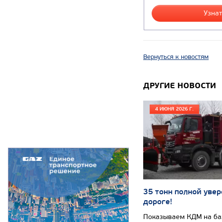
Узнат
Вернуться к новостям
ДРУГИЕ НОВОСТИ
4 ИЮНЯ 2026 Г.
35 тонн полной увер
дороге!
Показываем КДМ на б