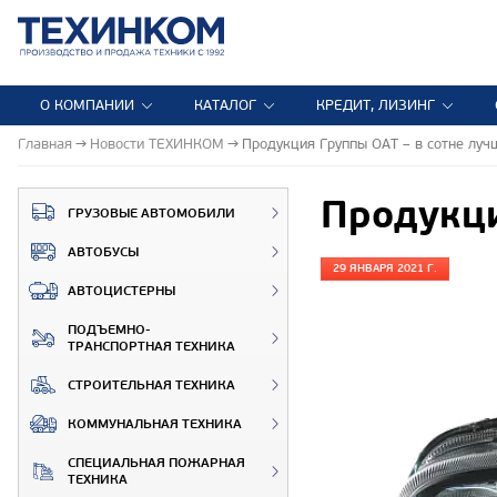
О КОМПАНИИ
КАТАЛОГ
КРЕДИТ, ЛИЗИНГ
Главная
Новости ТЕХИНКОМ
Продукция Группы ОАТ – в сотне луч
Продукци
ГРУЗОВЫЕ АВТОМОБИЛИ
АВТОБУСЫ
29 ЯНВАРЯ 2021 Г.
АВТОЦИСТЕРНЫ
ПОДЪЕМНО-
ТРАНСПОРТНАЯ ТЕХНИКА
СТРОИТЕЛЬНАЯ ТЕХНИКА
КОММУНАЛЬНАЯ ТЕХНИКА
СПЕЦИАЛЬНАЯ ПОЖАРНАЯ
ТЕХНИКА