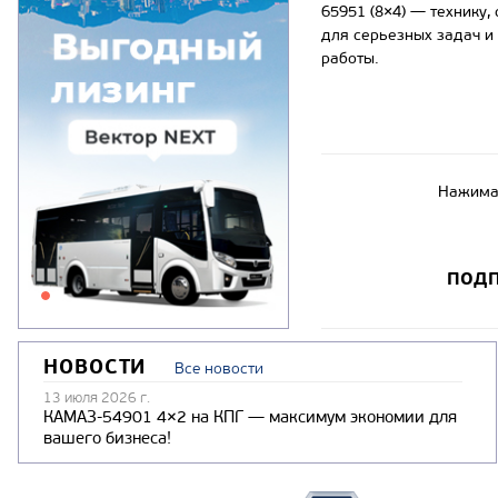
65951 (8×4) — технику,
для серьезных задач и
работы.
Нажимая
ПОДП
НОВОСТИ
Все новости
13 июля 2026 г.
КАМАЗ-54901 4×2 на КПГ — максимум экономии для
вашего бизнеса!