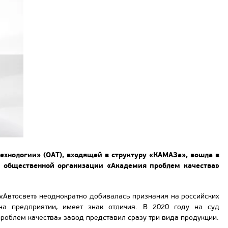
хнологии» (ОАТ), входящей в структуру «КАМАЗа», вошла в
й общественной организации «Академия проблем качества»
 «Автосвет» неоднократно добивалась признания на российских
на предприятии, имеет знак отличия. В 2020 году на суд
облем качества» завод представил сразу три вида продукции.