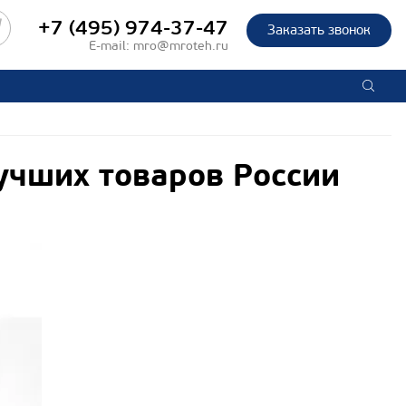
+7 (495) 974-37-47
Заказать звонок
E-mail:
mro@mroteh.ru
учших товаров России