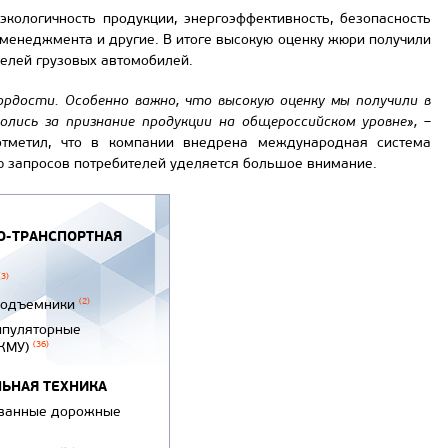
экологичность продукции, энергоэффективность, безопасность
 менеджмента и другие. В итоге высокую оценку жюри получили
елей грузовых автомобилей.
ордости. Особенно важно, что высокую оценку мы получили в
олись за признание продукции на общероссийском уровне»,
–
тметил, что в компании внедрена международная система
ю запросов потребителей уделяется большое внимание.
-ТРАНСПОРТНАЯ
(3)
подъемники
(2)
ипуляторные
(КМУ)
(36)
ЬНАЯ ТЕХНИКА
ванные дорожные