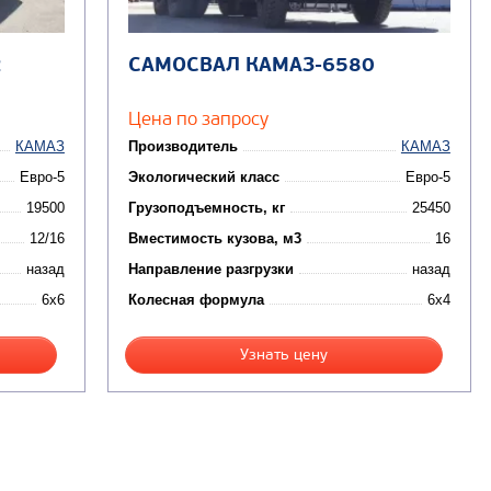
2
САМОСВАЛ КАМАЗ-6580
Цена по запросу
КАМАЗ
Производитель
КАМАЗ
Евро-5
Экологический класс
Евро-5
19500
Грузоподъемность, кг
25450
12/16
Вместимость кузова, м3
16
назад
Направление разгрузки
назад
6x6
Колесная формула
6x4
Узнать цену