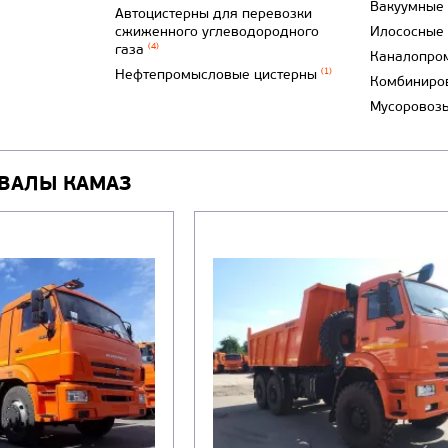
Вакуумные
Автоцистерны для перевозки
сжиженного углеводородного
Илососные
газа
(4)
Каналопро
Нефтепромысловые цистерны
(1)
Комбиниро
Мусоровоз
ВАЛЫ КАМАЗ