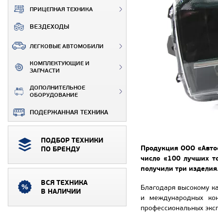
ПРИЦЕПНАЯ ТЕХНИКА
ВЕЗДЕХОДЫ
ЛЕГКОВЫЕ АВТОМОБИЛИ
КОМПЛЕКТУЮЩИЕ И
ЗАПЧАСТИ
ДОПОЛНИТЕЛЬНОЕ
ОБОРУДОВАНИЕ
ПОДЕРЖАННАЯ ТЕХНИКА
ПОДБОР ТЕХНИКИ
Продукция ООО «Автос
ПО БРЕНДУ
число «100 лучших т
получили три изделия
ВСЯ ТЕХНИКА
Благодаря высокому ка
В НАЛИЧИИ
и международных кон
профессиональных эксп