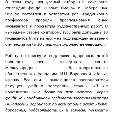
В этом году конкурсный отбор на соискание
стипендии фонда «Новые имена» в Набережных
Челнах состоялся в четвёртый раз. Традиционно
профессора провели прослушивания юных
музыкантов и просмотры художественных работ. В
нынешнем сезоне ко второму туру были допущены 18
музыкантов (пять из них – на подтверждение званий
стипендиатов) и 10 учащихся художественных школ.
Работу по поиску и поддержке одарённых детей
проводят члены экспертного совета
Международного благотворительного
общественного фонда им. И.Н. Вороновой «Новые
имена». Все они – выдающиеся преподаватели
ведущих учебных заведений страны. «
Я на
протяжении уже десятков лет остаюсь верен
фонду. Мы продолжаем следовать заветам Иветты
Николаевны Вороновой: по всей стране искать юные
дарования, поддерживать их и всячески помогать