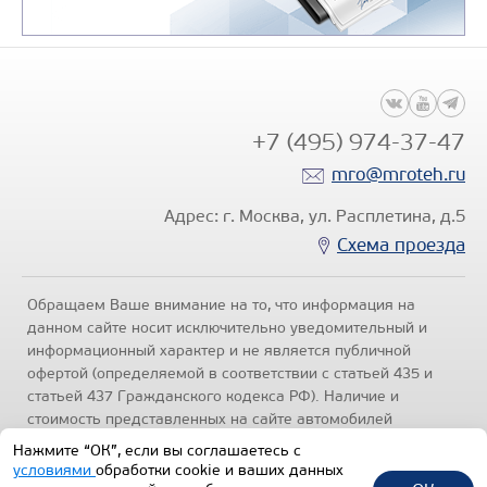
+7 (495) 974-37-47
mro@mroteh.ru
Адрес: г. Москва, ул. Расплетина, д.5
Схема проезда
Обращаем Ваше внимание на то, что информация на
данном сайте носит исключительно уведомительный и
информационный характер и не является публичной
офертой (определяемой в соответствии с статьей 435 и
статьей 437 Гражданского кодекса РФ). Наличие и
стоимость представленных на сайте автомобилей
уточняйте по телефонам отделов продаж, представленных
Нажмите “ОК”, если вы соглашаетесь с
в разделе "Контакты" настоящего ресурса.
Политика
условиями
обработки cookie и ваших данных