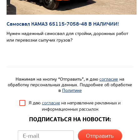
Самосвал КАМАЗ 65115-7058-48 В НАЛИЧИИ!
Нужен надежный самосвал для стройки, дорожных работ
или перевозки сыпучих грузов?
Цена по запросу
Производитель
Нажимая на кнопку “Отправить”, я даю
согласие
на
Экологический класс
обработку персональных данных. Подробнее об обработке
в
Политике
Грузоподъемность, кг
Я даю
согласие
на направление рекламных и
Вместимость кузова, м3
информационных рассылок
Направление разгрузки
ПОДПИСАТЬСЯ НА НОВОСТИ:
Колесная формула