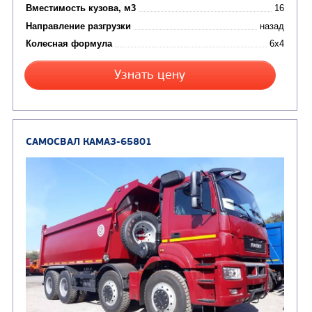
Цена по запросу
Производитель
Экологический класс
Грузоподъемность, кг
Вместимость кузова, м3
Направление разгрузки
Колесная формула
Узнать цену