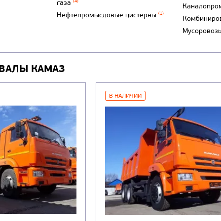
газа
(4)
Каналопро
Нефтепромысловые цистерны
(1)
Комбиниро
Мусоровоз
ВАЛЫ КАМАЗ
В НАЛИЧИИ