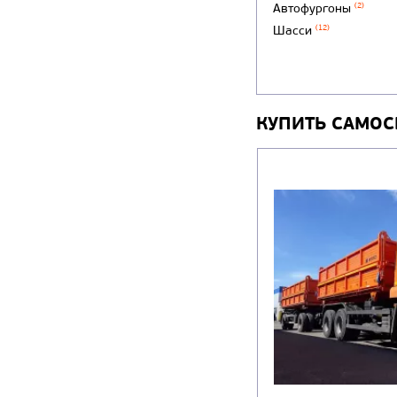
Автофургоны
(2)
Шасси
(12)
КУПИТЬ САМОС