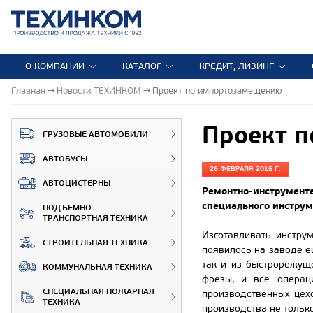
О КОМПАНИИ
КАТАЛОГ
КРЕДИТ, ЛИЗИНГ
Главная
Новости ТЕХИНКОМ
Проект по импортозамещению
Проект 
ГРУЗОВЫЕ АВТОМОБИЛИ
АВТОБУСЫ
26 ФЕВРАЛЯ 2015 Г.
АВТОЦИСТЕРНЫ
Ремонтно-инструмент
специального инструм
ПОДЪЕМНО-
ТРАНСПОРТНАЯ ТЕХНИКА
Изготавливать инстру
СТРОИТЕЛЬНАЯ ТЕХНИКА
появилось на заводе ещ
так и из быстрорежуще
КОММУНАЛЬНАЯ ТЕХНИКА
фрезы, и все операц
СПЕЦИАЛЬНАЯ ПОЖАРНАЯ
производственных цех
ТЕХНИКА
производства не тольк