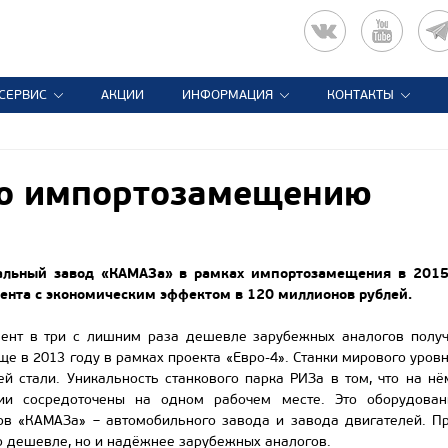
СЕРВИС
АКЦИИ
ИНФОРМАЦИЯ
КОНТАКТЫ
по импортозамещению
альный завод «КАМАЗа» в рамках импортозамещения в 2015 
ента с экономическим эффектом в 120 миллионов рублей.
мент в три с лишним раза дешевле зарубежных аналогов полу
е в 2013 году в рамках проекта «Евро-4». Станки мирового уровн
й стали. Уникальность станкового парка РИЗа в том, что на н
ии сосредоточены на одном рабочем месте. Это оборудован
ов «КАМАЗа» – автомобильного завода и завода двигателей. Пр
о дешевле, но и надёжнее зарубежных аналогов.