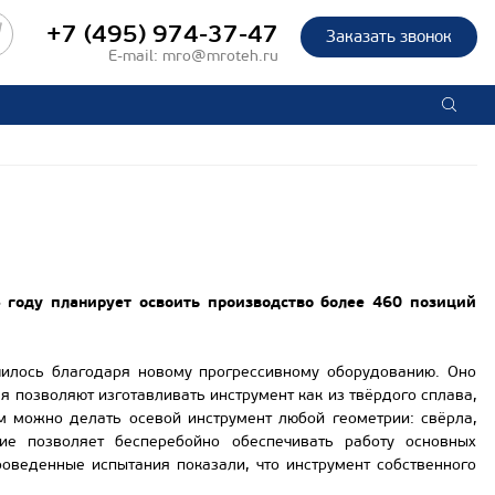
+7 (495) 974-37-47
Заказать звонок
E-mail:
mro@mroteh.ru
году планирует освоить производство более 460 позиций
чилось благодаря новому прогрессивному оборудованию. Оно
я позволяют изготавливать инструмент как из твёрдого сплава,
ём можно делать осевой инструмент любой геометрии: свёрла,
ие позволяет бесперебойно обеспечивать работу основных
оведенные испытания показали, что инструмент собственного