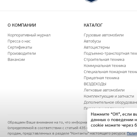
О КОМПАНИИ
КАТАЛОГ
Корпоративный журнал
Грузовые автомобили
Пресса о нас
Автобусы
Сертификаты
Автоцистерны
Производители
Подъемно-транспортная тех
Вакансии
Строительная техника
Коммунальная техника
Специальная пожарная техн
Прицепная техника
ВЕЗДЕХОДЫ
Легковые автомобили
Комплектующие и запчасти
Дополнительное оборудован
Подержанная техника
Нажмите “ОК”, если в
данных о поведении н
Обращаем Ваше внимание на то, что информация на данном сайте носит 
cookie можете через 
(определяемой в соответствии с статьей 435 и статьей 437 Гражданского
продаж, представленных в разделе "Контакты" настоящего ресурса.
Полит