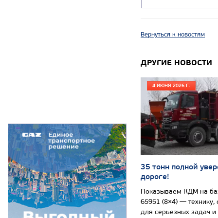
Вернуться к новостям
ДРУГИЕ НОВОСТИ
4 ИЮНЯ 2026 Г.
35 тонн полной увер
дороге!
Показываем КДМ на б
65951 (8×4) — технику,
для серьезных задач и