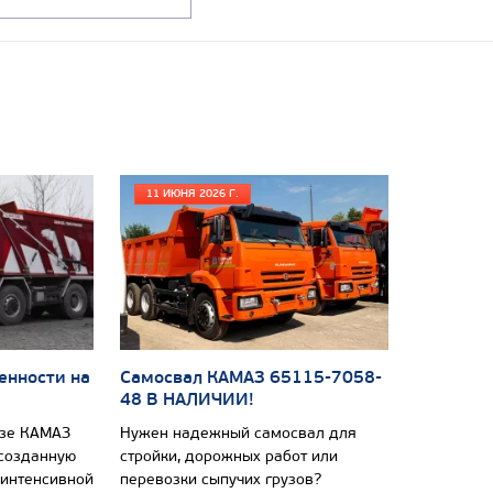
11 ИЮНЯ 2026 Г.
енности на
Самосвал КАМАЗ 65115-7058-
48 В НАЛИЧИИ!
азе КАМАЗ
Нужен надежный самосвал для
 созданную
стройки, дорожных работ или
 интенсивной
перевозки сыпучих грузов?