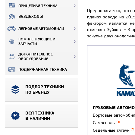
ПРИЦЕПНАЯ ТЕХНИКА
Предполагается, что п
ВЕЗДЕХОДЫ
планах завода на 201
фактором является не
ЛЕГКОВЫЕ АВТОМОБИЛИ
отмечает Зуйков. – К 
закупке двух аналогичн
КОМПЛЕКТУЮЩИЕ И
ЗАПЧАСТИ
ДОПОЛНИТЕЛЬНОЕ
ОБОРУДОВАНИЕ
ПОДЕРЖАННАЯ ТЕХНИКА
ПОДБОР ТЕХНИКИ
ПО БРЕНДУ
ГРУЗОВЫЕ АВТОМ
ВСЯ ТЕХНИКА
Бортовые автомоби
В НАЛИЧИИ
Самосвалы
(8)
Седельные тягачи
(8)