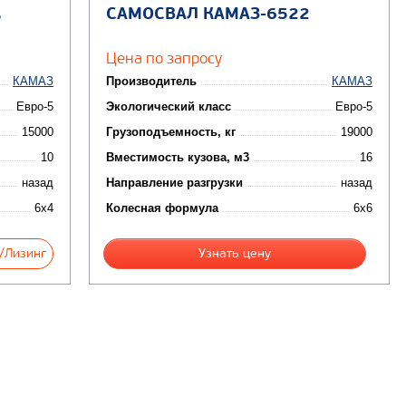
САМОСВАЛ КАМАЗ-6522
5
Цена по запросу
КАМАЗ
Производитель
КАМАЗ
Евро-5
Экологический класс
Евро-5
15000
Грузоподъемность, кг
19000
10
Вместимость кузова, м3
16
назад
Направление разгрузки
назад
6x4
Колесная формула
6x6
/Лизинг
Узнать цену