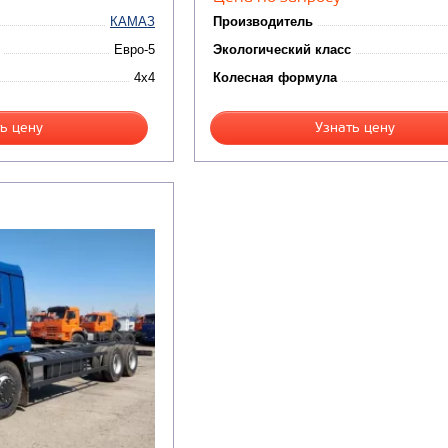
КАМАЗ
Производитель
Евро-5
Экологический класс
4x4
Колесная формула
ь цену
Узнать цену