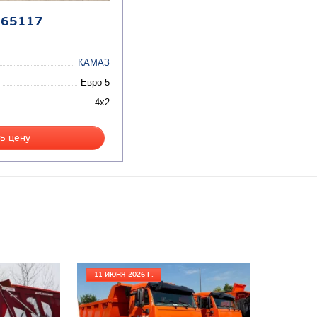
 65117
КАМАЗ
Евро-5
4x2
ь цену
11 ИЮНЯ 2026 Г.