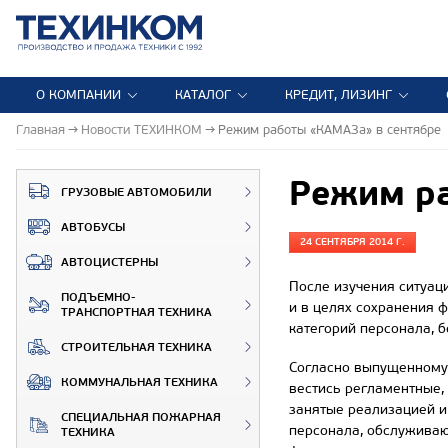
О КОМПАНИИ
КАТАЛОГ
КРЕДИТ, ЛИЗИНГ
Главная
Новости ТЕХИНКОМ
Режим работы «КАМАЗа» в сентябре
Режим ра
ГРУЗОВЫЕ АВТОМОБИЛИ
АВТОБУСЫ
24 СЕНТЯБРЯ 2014 Г.
АВТОЦИСТЕРНЫ
После изучения ситуац
ПОДЪЕМНО-
и в целях сохранения 
ТРАНСПОРТНАЯ ТЕХНИКА
категорий персонала, б
СТРОИТЕЛЬНАЯ ТЕХНИКА
Согласно выпущенному 
КОММУНАЛЬНАЯ ТЕХНИКА
вестись регламентные,
занятые реализацией и
СПЕЦИАЛЬНАЯ ПОЖАРНАЯ
персонала, обслужива
ТЕХНИКА