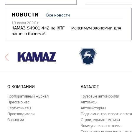
НОВОСТИ
Все новости
13 июля 2026 г.
КАМАЗ-54901 4×2 на КПГ — максимум экономии для
вашего бизнеса!
О КОМПАНИИ
КАТАЛОГ
Корпоративный журнал
Грузовые автомобили
Пресса о нас
Автобусы
Сертификаты
Автоцистерны
Производители
Подъемно-транспортная тех
Вакансии
Строительная техника
Коммунальная техника
Специальная пожарная техн