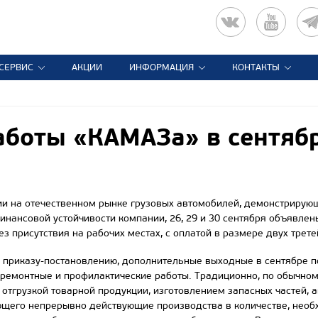
СЕРВИС
АКЦИИ
ИНФОРМАЦИЯ
КОНТАКТЫ
боты «КАМАЗа» в сентяб
ии на отечественном рынке грузовых автомобилей, демонстрирующ
финансовой устойчивости компании, 26, 29 и 30 сентября объявл
ез присутствия на рабочих местах, с оплатой в размере двух трет
приказу-постановлению, дополнительные выходные в сентябре по
 ремонтные и профилактические работы. Традиционно, по обычном
 отгрузкой товарной продукции, изготовлением запасных частей, 
ющего непрерывно действующие производства в количестве, нео