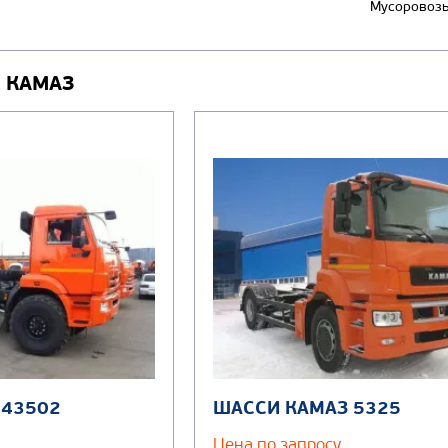
Мусоровоз
 КАМАЗ
 43502
ШАССИ КАМАЗ 5325
Цена по запросу