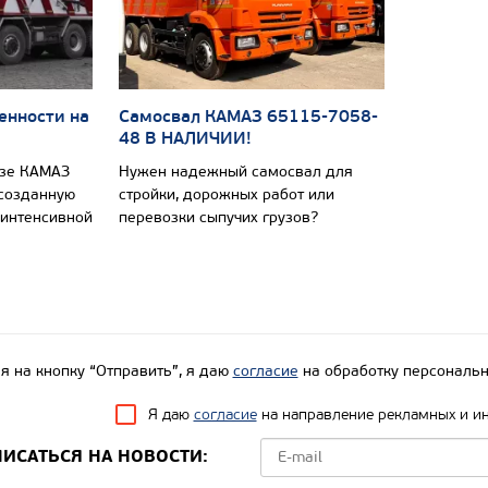
енности на
Самосвал КАМАЗ 65115-7058-
48 В НАЛИЧИИ!
азе КАМАЗ
Нужен надежный самосвал для
 созданную
стройки, дорожных работ или
 интенсивной
перевозки сыпучих грузов?
 на кнопку “Отправить”, я даю
согласие
на обработку персональн
Я даю
согласие
на направление рекламных и и
ИСАТЬСЯ НА НОВОСТИ: