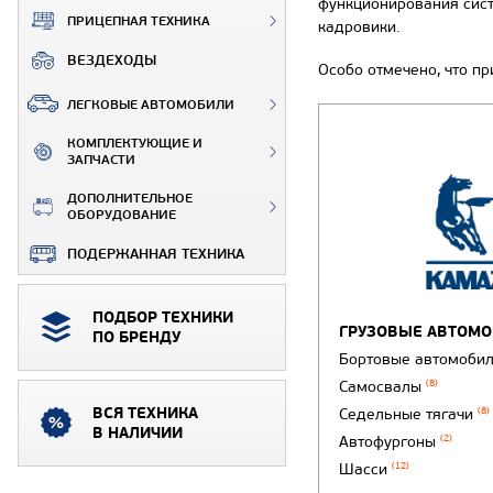
функционирования сист
ПРИЦЕПНАЯ ТЕХНИКА
кадровики.
ВЕЗДЕХОДЫ
Особо отмечено, что п
ЛЕГКОВЫЕ АВТОМОБИЛИ
КОМПЛЕКТУЮЩИЕ И
ЗАПЧАСТИ
ДОПОЛНИТЕЛЬНОЕ
ОБОРУДОВАНИЕ
ПОДЕРЖАННАЯ ТЕХНИКА
ПОДБОР ТЕХНИКИ
ГРУЗОВЫЕ АВТОМ
ПО БРЕНДУ
Бортовые автомоби
Самосвалы
(8)
ВСЯ ТЕХНИКА
Седельные тягачи
(8)
В НАЛИЧИИ
Автофургоны
(2)
Шасси
(12)