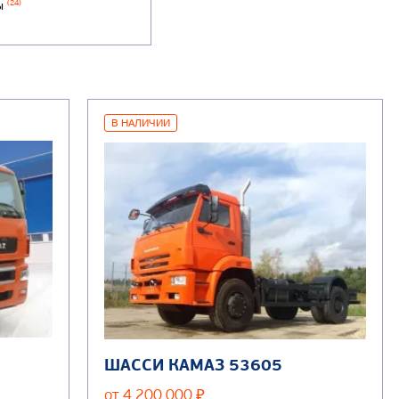
ы
(24)
В НАЛИЧИИ
ШАССИ КАМАЗ 53605
от 4 200 000
₽