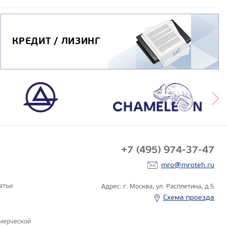
КРЕДИТ / ЛИЗИНГ
+7 (495) 974-37-47
mro@mroteh.ru
атьи
Адрес: г. Москва, ул. Расплетина, д.5
Схема проезда
мерческой