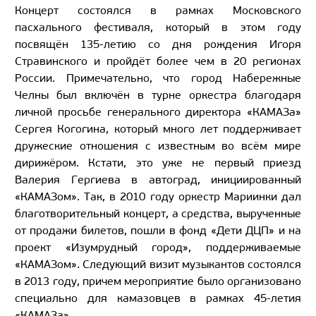
Концерт состоялся в рамках Московского
пасхального фестиваля, который в этом году
посвящён 135-летию со дня рождения Игоря
Стравинского и пройдёт более чем в 20 регионах
России. Примечательно, что город Набережные
Челны был включён в турне оркестра благодаря
личной просьбе генерального директора «КАМАЗа»
Сергея Когогина, который много лет поддерживает
дружеские отношения с известным во всём мире
дирижёром. Кстати, это уже не первый приезд
Валерия Гергиева в автоград, инициированный
«КАМАЗом». Так, в 2010 году оркестр Мариинки дал
благотворительный концерт, а средства, вырученные
от продажи билетов, пошли в фонд «Дети ДЦП» и на
проект «Изумрудный город», поддерживаемые
«КАМАЗом». Следующий визит музыкантов состоялся
в 2013 году, причем мероприятие было организовано
специально для камазовцев в рамках 45-летия
«КАМАЗа».