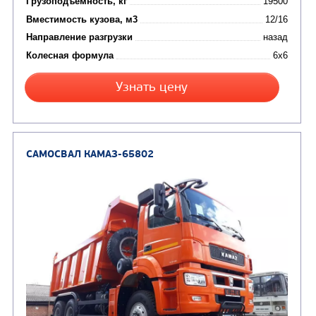
Цена по запросу
Производитель
Экологический класс
Грузоподъемность, кг
Вместимость кузова, м3
Направление разгрузки
Колесная формула
Узнать цену