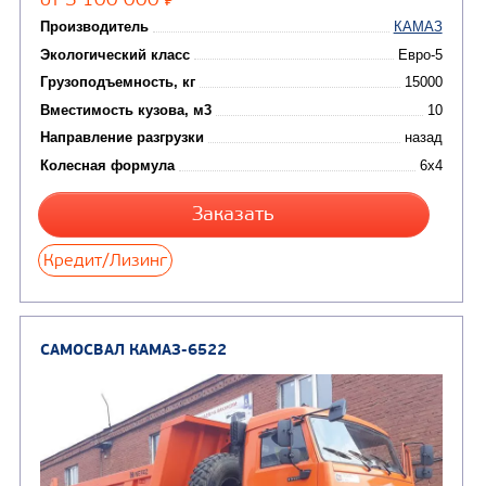
(7)
Молоковозы, водовозы
Каналопромывочные 
(8)
Автогудронаторы
Комбинированные ма
(24)
Мусоровозы
САМОСВАЛ КАМАЗ-65115
В НАЛИЧИИ