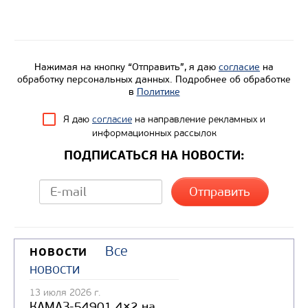
Вместимость кузова, м3
Направление разгрузки
Колесная формула
Нажимая на кнопку “Отправить”, я даю
согласие
на
обработку персональных данных. Подробнее об обработке
в
Политике
Узнать цену
Я даю
согласие
на направление рекламных и
информационных рассылок
ПОДПИСАТЬСЯ НА НОВОСТИ:
Все
НОВОСТИ
новости
13 июля 2026 г.
КАМАЗ-54901 4×2 на