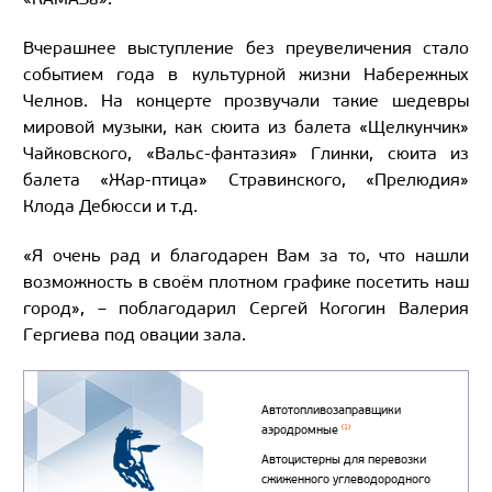
Вчерашнее выступление без преувеличения стало
событием года в культурной жизни Набережных
Челнов. На концерте прозвучали такие шедевры
мировой музыки, как сюита из балета «Щелкунчик»
Чайковского, «Вальс-фантазия» Глинки, сюита из
балета «Жар-птица» Стравинского, «Прелюдия»
Клода Дебюсси и т.д.
«Я очень рад и благодарен Вам за то, что нашли
возможность в своём плотном графике посетить наш
город», – поблагодарил Сергей Когогин Валерия
Гергиева под овации зала.