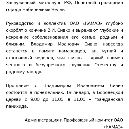
Заслуженный металлург РФ, Почётный гражданин
города Набережные Челны.
Руководство и коллектив ОАО «КАМАЗ» глубоко
скорбят о кончине В.И. Сивко и выражают глубокие и
искренние соболезнования его семье, родным и
близким. Владимир Иванович Сивко навсегда
останется в памяти камазовцев, как чуткий и
отзывчивый человек, чья жизнь – яркий пример
честного и безупречного служения Отечеству и
родному заводу.
Прощание с Владимиром Ивановичем Сивко
состоится в понедельник, 19 января, в Боровецкой
церкви с 9.00 до 11.00, в 11.00 – гражданская
панихида.
Администрация и Профсоюзный комитет ОАО
«КАМАЗ»