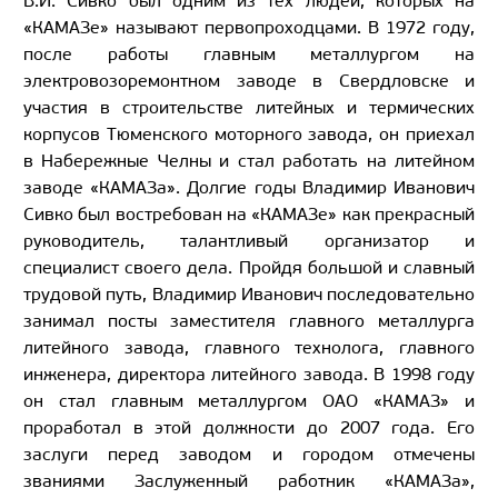
В.И. Сивко был одним из тех людей, которых на
«КАМАЗе» называют первопроходцами. В 1972 году,
после работы главным металлургом на
электровозоремонтном заводе в Свердловске и
участия в строительстве литейных и термических
корпусов Тюменского моторного завода, он приехал
в Набережные Челны и стал работать на литейном
заводе «КАМАЗа». Долгие годы Владимир Иванович
Сивко был востребован на «КАМАЗе» как прекрасный
руководитель, талантливый организатор и
специалист своего дела. Пройдя большой и славный
трудовой путь, Владимир Иванович последовательно
занимал посты заместителя главного металлурга
литейного завода, главного технолога, главного
инженера, директора литейного завода. В 1998 году
он стал главным металлургом ОАО «КАМАЗ» и
проработал в этой должности до 2007 года. Его
заслуги перед заводом и городом отмечены
званиями Заслуженный работник «КАМАЗа»,