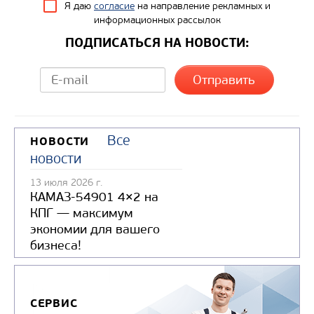
Я даю
согласие
на направление рекламных и
Грузоподъемность, кг
информационных рассылок
Вместимость кузова, м3
ПОДПИСАТЬСЯ НА НОВОСТИ:
Направление разгрузки
Колесная формула
Узнать цену
Все
НОВОСТИ
новости
13 июля 2026 г.
КАМАЗ-54901 4×2 на
КПГ — максимум
экономии для вашего
бизнеса!
СЕРВИС