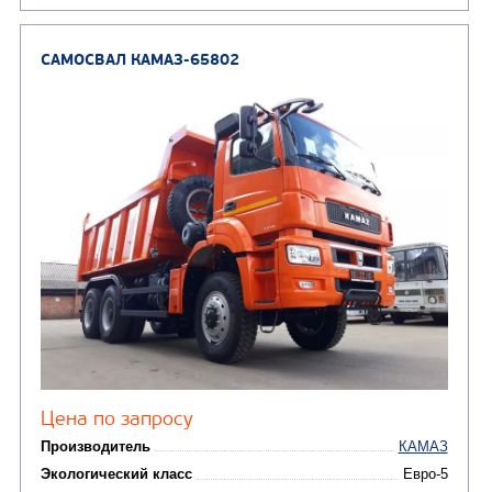
Цена по запросу
Производитель
Экологический класс
Грузоподъемность, кг
Вместимость кузова, м3
Направление разгрузки
Колесная формула
Узнать цену