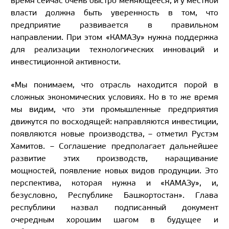
время сейчас очень быстро меняющееся, и у местной
власти должна быть уверенность в том, что
предприятие развивается в правильном
направлении. При этом «КАМАЗу» нужна поддержка
для реализации технологических инноваций и
инвестиционной активности.
«Мы понимаем, что отрасль находится порой в
сложных экономических условиях. Но в то же время
мы видим, что эти промышленные предприятия
движутся по восходящей: направляются инвестиции,
появляются новые производства, – отметил Рустэм
Хамитов. – Соглашение предполагает дальнейшее
развитие этих производств, наращивание
мощностей, появление новых видов продукции. Это
перспектива, которая нужна и «КАМАЗу», и,
безусловно, Республике Башкортостан». Глава
республики назвал подписанный документ
очередным хорошим шагом в будущее и