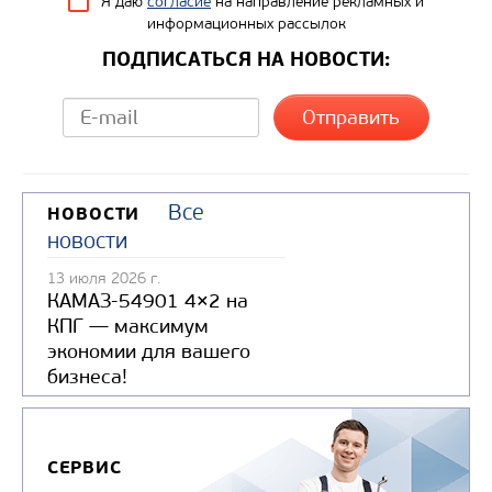
Я даю
согласие
на направление рекламных и
информационных рассылок
ПОДПИСАТЬСЯ НА НОВОСТИ:
Все
НОВОСТИ
новости
13 июля 2026 г.
КАМАЗ-54901 4×2 на
КПГ — максимум
экономии для вашего
бизнеса!
СЕРВИС