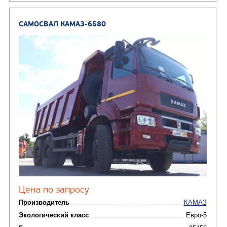
Грузоподъемность, кг
Вместимость кузова, м3
Направление разгрузки
Колесная формула
Узнать цену
САМОСВАЛ КАМАЗ-65222