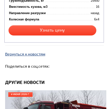
Вернуться к новостям
Цена по запросу
Поделиться в соц.сетях:
Производитель
Экологический класс
ДРУГИЕ НОВОСТИ
Грузоподъемность, кг
Вместимость кузова, м3
4 ИЮНЯ 2026 Г.
Направление разгрузки
Колесная формула