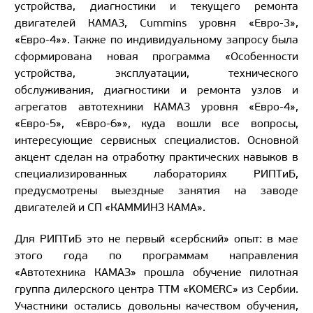
устройства, диагностики и текущего ремонта
двигателей КАМАЗ, Cummins уровня «Евро-3»,
«Евро-4»». Также по индивидуальному запросу была
сформирована новая программа «Особенности
устройства, эксплуатации, технического
обслуживания, диагностики и ремонта узлов и
агрегатов автотехники КАМАЗ уровня «Евро-4»,
«Евро-5», «Евро-6»», куда вошли все вопросы,
интересующие сервисных специалистов. Основной
акцент сделан на отработку практических навыков в
специализированных лабораториях РИПТиБ,
предусмотрены выездные занятия на заводе
двигателей и СП «КАММИНЗ КАМА».
Для РИПТиБ это не первый «сербский» опыт: в мае
этого года по программам направления
«Автотехника КАМАЗ» прошла обучение пилотная
группа дилерского центра TTM «KOMERC» из Сербии.
Участники остались довольны качеством обучения,