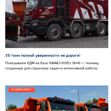
Узнать цену
САМОСВАЛ КАМАЗ-6580
35 тонн полной уверенности на дороге!
Показываем КДМ на базе КАМАЗ 65951 (8×4) — технику,
созданную для серьезных задач и интенсивной работы.
11 ИЮНЯ 2026 Г.