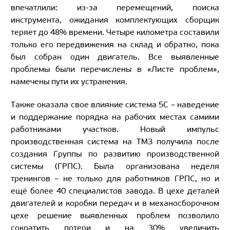
впечатлили: из-за перемещений, поиска
инструмента, ожидания комплектующих сборщик
теряет до 48% времени. Четыре километра составили
только его передвижения на склад и обратно, пока
был собран один двигатель. Все выявленные
проблемы были перечислены в «Листе проблем»,
намечены пути их устранения.
Также оказала свое влияние система 5С – наведение
и поддержание порядка на рабочих местах самими
работниками участков. Новый импульс
производственная система на ТМЗ получила после
создания Группы по развитию производственной
системы (ГРПС). Была организована неделя
тренингов – не только для работников ГРПС, но и
ещё более 40 специалистов завода. В цехе деталей
двигателей и коробки передач и в механосборочном
цехе решение выявленных проблем позволило
сократить потери и на 30% увеличить