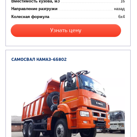
Цена по запросу
Производитель
Экологический класс
Грузоподъемность, кг
Вместимость кузова, м3
Направление разгрузки
Колесная формула