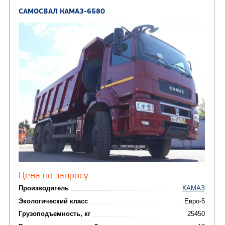
Направление разгрузки
Колесная формула
Заказать
Кредит/Лизинг
САМОСВАЛ КАМАЗ-65222