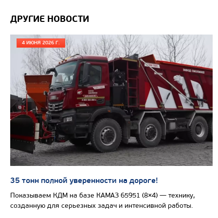
ДРУГИЕ НОВОСТИ
4 ИЮНЯ 2026 Г.
Цена по запросу
Производитель
Экологический класс
Грузоподъемность, кг
Вместимость кузова, м3
Направление разгрузки
Колесная формула
Узнать цену
35 тонн полной уверенности на дороге!
Показываем КДМ на базе КАМАЗ 65951 (8×4) — технику,
созданную для серьезных задач и интенсивной работы.