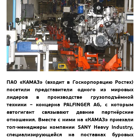
ПАО «КАМАЗ» (входит в Госкорпорацию Ростех)
посетили представители одного из мировых
лидеров в производстве грузоподъёмной
техники – концерна PALFINGER AG, с которым
автогигант связывают давние партнёрские
отношения. Вместе с ними на «КАМАЗ» приехали
топ-менеджеры компании SANY Heavy Industry,
специализирующейся на поставках буровых