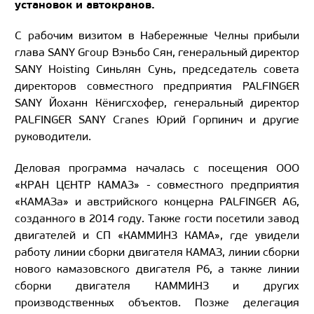
установок и автокранов.
С рабочим визитом в Набережные Челны прибыли
глава SANY Group Вэньбо Сян, генеральный директор
SANY Hoisting Синьлян Сунь, председатель совета
директоров совместного предприятия PALFINGER
SANY Йоханн Кёнигсхофер, генеральный директор
PALFINGER SANY Cranes Юрий Горпинич и другие
руководители.
Деловая программа началась с посещения ООО
«КРАН ЦЕНТР КАМАЗ» - совместного предприятия
«КАМАЗа» и австрийского концерна PALFINGER AG,
созданного в 2014 году. Также гости посетили завод
двигателей и СП «КАММИНЗ КАМА», где увидели
работу линии сборки двигателя КАМАЗ, линии сборки
нового камазовского двигателя Р6, а также линии
сборки двигателя КАММИНЗ и других
производственных объектов. Позже делегация