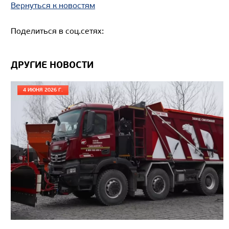
Вернуться к новостям
Колёсная формула
Поделиться в соц.сетях:
Узнать цену
ДРУГИЕ НОВОСТИ
4 ИЮНЯ 2026 Г.
АВТОКРАН ИВАНОВЕЦ КС-45717К-3Р