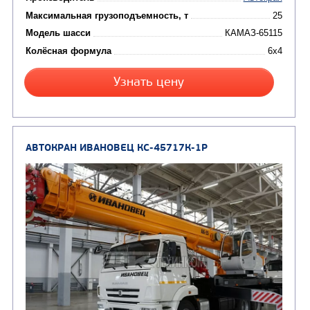
АВТОКРАН ИВАНОВЕЦ КС-45717К-1М