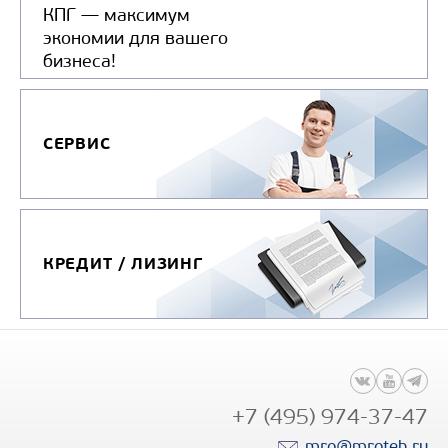
КПГ — максимум
экономии для вашего
бизнеса!
СЕРВИС
КРЕДИТ / ЛИЗИНГ
+7 (495) 974-37-47
mro@mroteh.ru