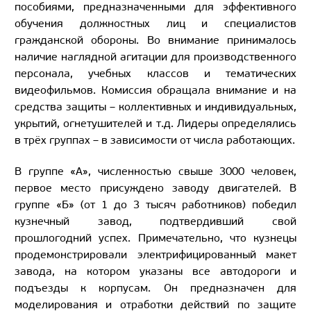
пособиями, предназначенными для эффективного
обучения должностных лиц и специалистов
гражданской обороны. Во внимание принималось
наличие наглядной агитации для производственного
персонала, учебных классов и тематических
видеофильмов. Комиссия обращала внимание и на
средства защиты – коллективных и индивидуальных,
укрытий, огнетушителей и т.д. Лидеры определялись
в трёх группах – в зависимости от числа работающих.
В группе «А», численностью свыше 3000 человек,
первое место присуждено заводу двигателей. В
группе «Б» (от 1 до 3 тысяч работников) победил
кузнечный завод, подтвердивший свой
прошлогодний успех. Примечательно, что кузнецы
продемонстрировали электрифицированный макет
завода, на котором указаны все автодороги и
подъезды к корпусам. Он предназначен для
моделирования и отработки действий по защите