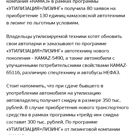
компания «КАМАЗ» в рамках программы
«УТИЛИЗАЦИЯ+ЛИЗИНГ» получила 80 заявок на
приобретение 130 единиц камазовской автотехники
в лизинг по льготным условиям.
Владельцы утилизируемой техники хотят обновить
свои автопарки и заказывают по программе
«УТИЛИЗАЦИЯ+ЛИЗИНГ» автотехнику нового
поколения - КАМАZ-5490, а также автомобили с
улучшенными потребительскими свойствами КАМАZ-
65116, различную спецтехнику и автобусы НЕФАЗ.
Стоит напомнить, что при сдаче бывшего в
употреблении автомобиля на утилизацию
автовладелец получает скидку в размере 350 тыс.
рублей. В случае приобретения нового транспортного
средства в рамках программы «трейд-ин» скидка
составит 300 тыс. рублей. По программе
«УТИЛИЗАЦИЯ+ЛИЗИНГ» от лизинговой компании