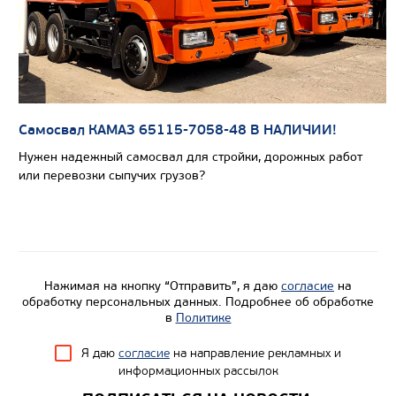
Самосвал КАМАЗ 65115-7058-48 В НАЛИЧИИ!
Цена по запросу
Нужен надежный самосвал для стройки, дорожных работ
или перевозки сыпучих грузов?
Производитель
Экологический класс
Грузоподъемность, кг
Вместимость кузова, м3
Нажимая на кнопку “Отправить”, я даю
согласие
на
Направление разгрузки
обработку персональных данных. Подробнее об обработке
в
Политике
Колесная формула
Я даю
согласие
на направление рекламных и
информационных рассылок
Узнать цену