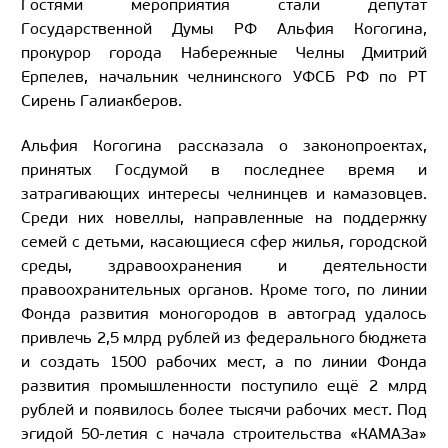
Гостями мероприятия стали депутат
Государственной Думы РФ Альфия Когогина,
прокурор города Набережные Челны Дмитрий
Ерпелев, начальник челнинского УФСБ РФ по РТ
Сирень Галиакберов.
Альфия Когогина
рассказала о законопроектах,
принятых Госдумой в последнее время и
затрагивающих интересы челнинцев и камазовцев.
Среди них новеллы, направленные на поддержку
семей с детьми, касающиеся сфер жилья, городской
среды, здравоохранения и деятельности
правоохранительных органов. Кроме того, по линии
Фонда развития моногородов в автоград удалось
привлечь 2,5 млрд рублей из федерального бюджета
и создать 1500 рабочих мест, а по линии Фонда
развития промышленности поступило ещё 2 млрд
рублей и появилось более тысячи рабочих мест. Под
эгидой 50-летия с начала строительства «КАМАЗа»