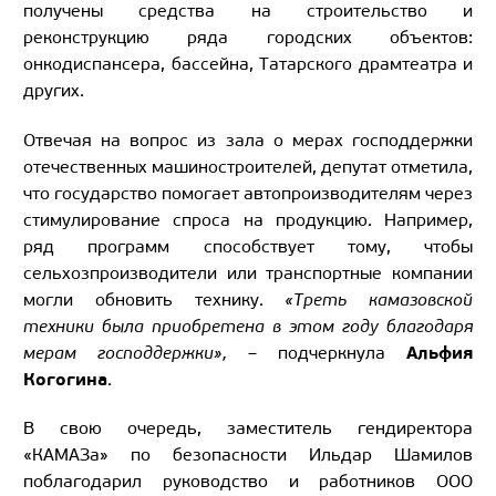
получены средства на строительство и
реконструкцию ряда городских объектов:
онкодиспансера, бассейна, Татарского драмтеатра и
других.
Отвечая на вопрос из зала о мерах господдержки
отечественных машиностроителей, депутат отметила,
что государство помогает автопроизводителям через
стимулирование спроса на продукцию. Например,
ряд программ способствует тому, чтобы
сельхозпроизводители или транспортные компании
могли обновить технику.
«Треть камазовской
техники была приобретена в этом году благодаря
Альфия
мерам господдержки»,
– подчеркнула
Когогина
.
В свою очередь, заместитель гендиректора
«КАМАЗа» по безопасности Ильдар Шамилов
поблагодарил руководство и работников ООО