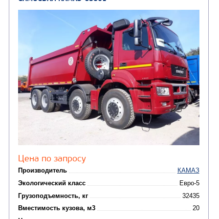
Экологический класс
Грузоподъемность, кг
Вместимость кузова, м3
Направление разгрузки
Колесная формула
Заказать
Кредит/Лизинг
САМОСВАЛ КАМАЗ-6580