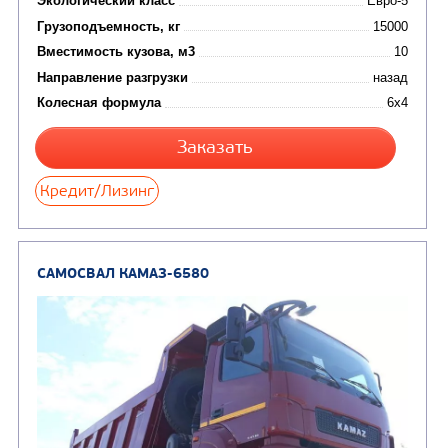
Цена по запросу
Производитель
Экологический класс
Грузоподъемность, кг
Вместимость кузова, м3
Направление разгрузки
двухсторонняя
Колесная формула
Узнать цену
САМОСВАЛ КАМАЗ-65115
В НАЛИЧИИ