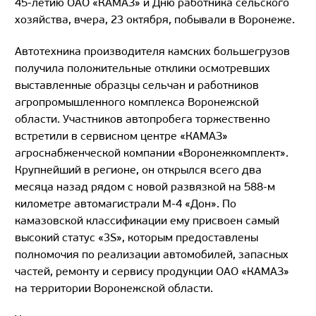
45-летию ОАО «КАМАЗ» и Дню работника сельского
хозяйства, вчера, 23 октября, побывали в Воронеже.
Автотехника производителя камских большегрузов
получила положительные отклики осмотревших
выставленные образцы сельчан и работников
агропромышленного комплекса Воронежской
области. Участников автопробега торжественно
встретили в сервисном центре «КАМАЗ»
агроснабженческой компании «Воронежкомплект».
Крупнейший в регионе, он открылся всего два
месяца назад рядом с новой развязкой на 588-м
километре автомагистрали М-4 «Дон». По
камазовской классификации ему присвоен самый
высокий статус «3S», которым предоставлены
полномочия по реализации автомобилей, запасных
частей, ремонту и сервису продукции ОАО «КАМАЗ»
на территории Воронежской области.