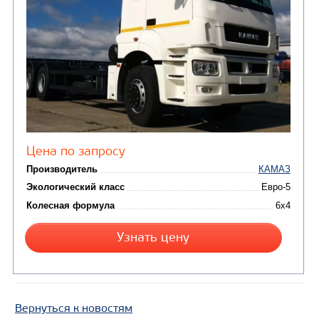
Узнать цену
ШАССИ КАМАЗ 53605
В НАЛИЧИИ
Вернуться к новостям