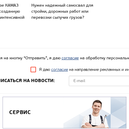
азе КАМАЗ
Нужен надежный самосвал для
 созданную
стройки, дорожных работ или
 интенсивной
перевозки сыпучих грузов?
 на кнопку “Отправить”, я даю
согласие
на обработку персональн
Я даю
согласие
на направление рекламных и и
ИСАТЬСЯ НА НОВОСТИ:
СЕРВИС