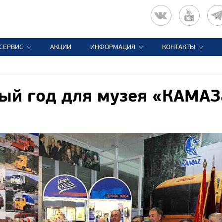
СЕРВИС
АКЦИИ
ИНФОРМАЦИЯ
КОНТАКТЫ
ый год для музея «КАМАЗ