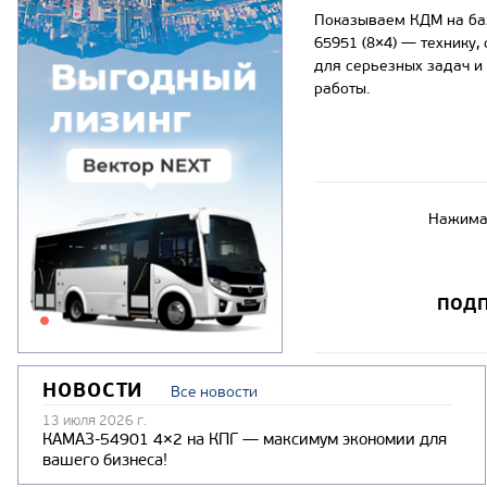
Показываем КДМ на б
65951 (8×4) — технику,
для серьезных задач и
работы.
Нажимая
ПОДП
НОВОСТИ
Все новости
13 июля 2026 г.
КАМАЗ-54901 4×2 на КПГ — максимум экономии для
вашего бизнеса!