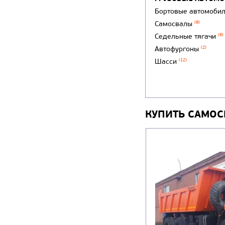
Бортовые автомоби
Самосвалы
(8)
Седельные тягачи
(8)
Автофургоны
(2)
Шасси
(12)
КУПИТЬ САМОС