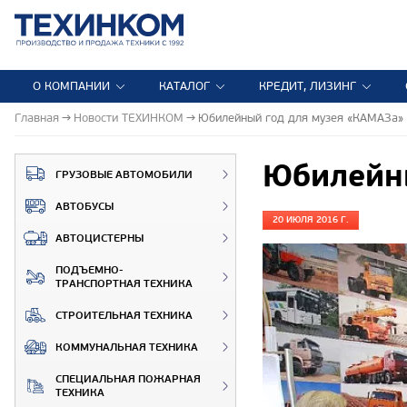
О КОМПАНИИ
КАТАЛОГ
КРЕДИТ, ЛИЗИНГ
Главная
Новости ТЕХИНКОМ
Юбилейный год для музея «КАМАЗа»
Юбилейн
ГРУЗОВЫЕ АВТОМОБИЛИ
АВТОБУСЫ
20 ИЮЛЯ 2016 Г.
АВТОЦИСТЕРНЫ
ПОДЪЕМНО-
ТРАНСПОРТНАЯ ТЕХНИКА
СТРОИТЕЛЬНАЯ ТЕХНИКА
КОММУНАЛЬНАЯ ТЕХНИКА
СПЕЦИАЛЬНАЯ ПОЖАРНАЯ
ТЕХНИКА