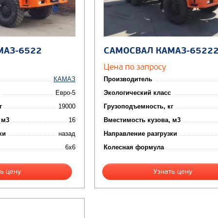
МАЗ-6522
САМОСВАЛ КАМАЗ-6522
Цена по запросу
КАМАЗ
Производитель
Евро-5
Экологический класс
г
19000
Грузоподъемность, кг
 м3
16
Вместимость кузова, м3
ки
назад
Направление разгрузки
6x6
Колесная формула
ь цену
Узнать цену