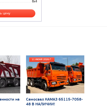
8x4
ь цену
11 ИЮНЯ 2026 Г.
енности на
Самосвал КАМАЗ 65115-7058-
48 В НАЛИЧИИ!