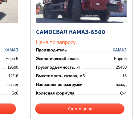
2
САМОСВАЛ КАМАЗ-6580
Цена по запросу
КАМАЗ
Производитель
КАМАЗ
Евро-5
Экологический класс
Евро-5
19500
Грузоподъемность, кг
25450
12/16
Вместимость кузова, м3
16
назад
Направление разгрузки
назад
6x6
Колесная формула
6x4
Узнать цену