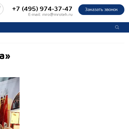
+7 (495) 974-37-47
Заказать звонок
E-mail:
mro@mroteh.ru
а»