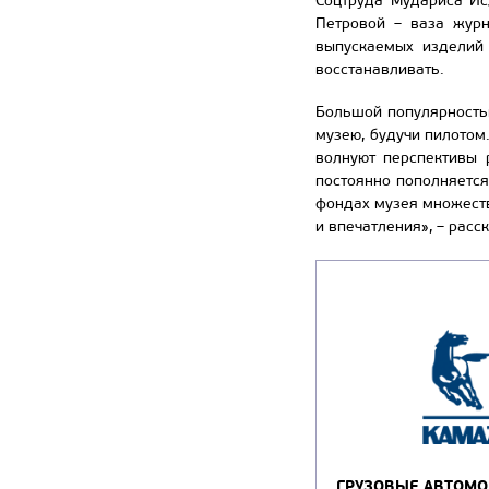
Соцтруда Мудариса Ис
Петровой – ваза журн
выпускаемых изделий 
восстанавливать.
Большой популярность
музею, будучи пилотом.
волнуют перспективы 
постоянно пополняется
фондах музея множество
и впечатления», – рас
ГРУЗОВЫЕ АВТОМ