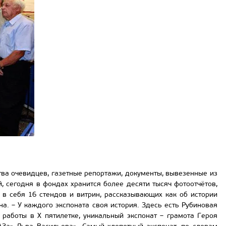
тва очевидцев, газетные репортажи, документы, вывезенные из
сегодня в фондах хранится более десяти тысяч фотоотчётов,
в себя 16 стендов и витрин, рассказывающих как об истории
на. – У каждого экспоната своя история. Здесь есть Рубиновая
 работы в Х пятилетке, уникальный экспонат – грамота Героя