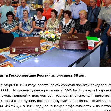
ит в Госкорпорацию Ростех) исполнилось 35 лет.
л открыт в 1981 году, восстановить события помогли свидетельс
 СССР. По словам директора музея «КАМАЗа» Надежды Петровой, 
пломов, медалей и документов. «Основная экспозиция включает 
, так и о продукции, которая выпускается сегодня, – отметила о
ли «КАМАЗу» в 1981 году за высокую эффективность и качество