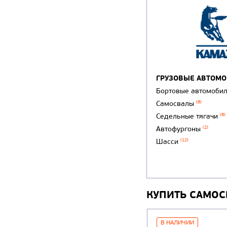
ГРУЗОВЫЕ АВТОМ
Бортовые автомоби
Самосвалы
(8)
Седельные тягачи
(8)
Автофургоны
(2)
Шасси
(12)
КУПИТЬ САМОС
В НАЛИЧИИ