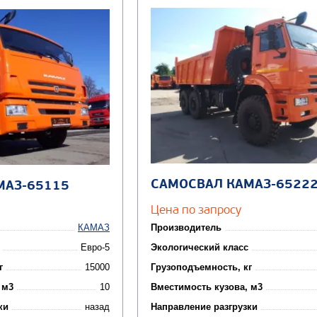
САМОСВАЛ КАМАЗ-6522
МАЗ-65115
Цена по запросу
КАМАЗ
Производитель
Евро-5
Экологический класс
г
15000
Грузоподъемность, кг
 м3
10
Вместимость кузова, м3
ки
назад
Направление разгрузки