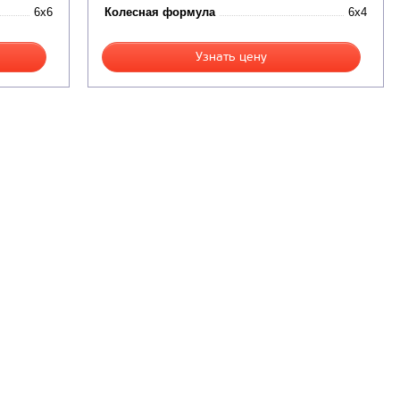
6x6
Колесная формула
6x4
Узнать цену