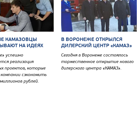
Е КАМАЗОВЦЫ
В ВОРОНЕЖЕ ОТКРЫЛСЯ
ЫВАЮТ НА ИДЕЯХ
ДИЛЕРСКИЙ ЦЕНТР «КАМАЗ»
е» успешно
Сегодня в Воронеже состоялось
тся реализация
торжественное открытие нового
х проектов, которые
дилерского центра «КАМАЗ».
 компании сэкономить
 миллионов рублей.