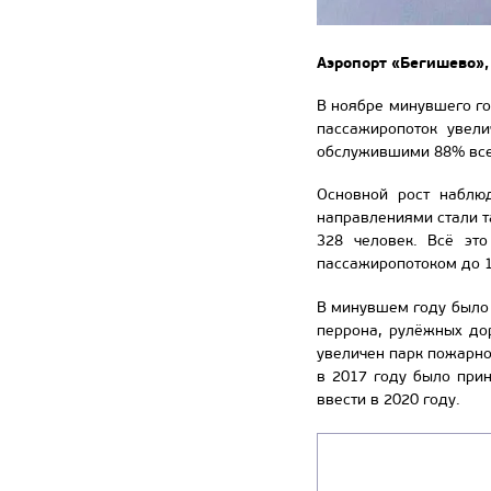
Аэропорт «Бегишево»,
В ноябре минувшего го
пассажиропоток увели
обслужившими 88% всего
Основной рост наблю
направлениями стали т
328 человек. Всё эт
пассажиропотоком до 1
В минувшем году было 
перрона, рулёжных до
увеличен парк пожарно
в 2017 году было прин
ввести в 2020 году.