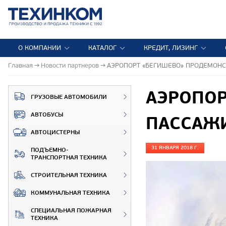
О КОМПАНИИ
КАТАЛОГ
КРЕДИТ, ЛИЗИНГ
Главная
Новости партнеров
АЭРОПОРТ «БЕГИШЕВО» ПРОДЕМОНС
АЭРОПОР
ГРУЗОВЫЕ АВТОМОБИЛИ
АВТОБУСЫ
ПАССАЖИ
АВТОЦИСТЕРНЫ
31 ЯНВАРЯ 2018 Г.
ПОДЪЕМНО-
ТРАНСПОРТНАЯ ТЕХНИКА
СТРОИТЕЛЬНАЯ ТЕХНИКА
КОММУНАЛЬНАЯ ТЕХНИКА
СПЕЦИАЛЬНАЯ ПОЖАРНАЯ
ТЕХНИКА