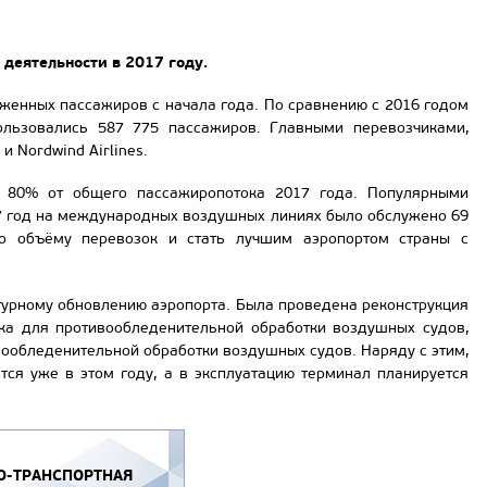
деятельности в 2017 году.
уженных пассажиров с начала года. По сравнению с 2016 годом
ользовались 587 775 пассажиров. Главными перевозчиками,
и Nordwind Airlines.
и 80% от общего пассажиропотока 2017 года. Популярными
017 год на международных воздушных линиях было обслужено 69
по объёму перевозок и стать лучшим аэропортом страны с
турному обновлению аэропорта. Была проведена реконструкция
ка для противообледенительной обработки воздушных судов,
вообледенительной обработки воздушных судов. Наряду с этим,
тся уже в этом году, а в эксплуатацию терминал планируется
-ТРАНСПОРТНАЯ