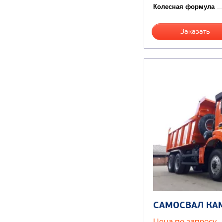
Колесная формула
Заказать
САМОСВАЛ КА
Цена по запросу