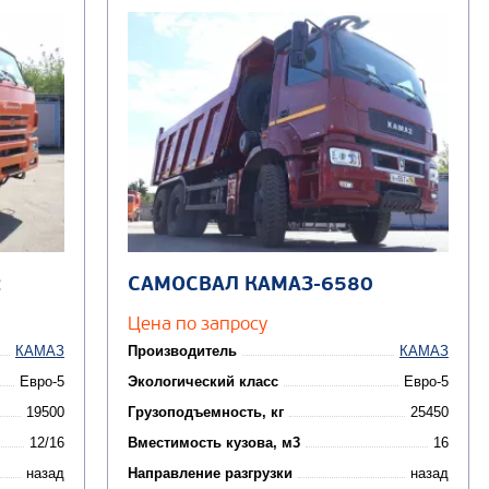
2
САМОСВАЛ КАМАЗ-6580
Цена по запросу
КАМАЗ
Производитель
КАМАЗ
Евро-5
Экологический класс
Евро-5
19500
Грузоподъемность, кг
25450
12/16
Вместимость кузова, м3
16
назад
Направление разгрузки
назад