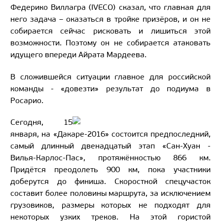
Федерико Виллагра (IVECO) сказал, что главная для
него задача – оказаться в тройке призёров, и он не
собирается сейчас рисковать и лишиться этой
возможности. Поэтому он не собирается атаковать
идущего впереди Айрата Мардеева.
В сложившейся ситуации главное для российской
команды - «довезти» результат до подиума в
Росарио.
Сегодня, 15
января, на «Дакаре-2016» состоится предпоследний,
самый длинный двенадцатый этап «Сан-Хуан -
Вилья-Карлос-Пас», протяжённостью 866 км.
Придётся преодолеть 900 км, пока участники
доберутся до финиша. Скоростной спецучасток
составит более половины маршрута, за исключением
грузовиков, размеры которых не подходят для
некоторых узких треков. На этой гористой