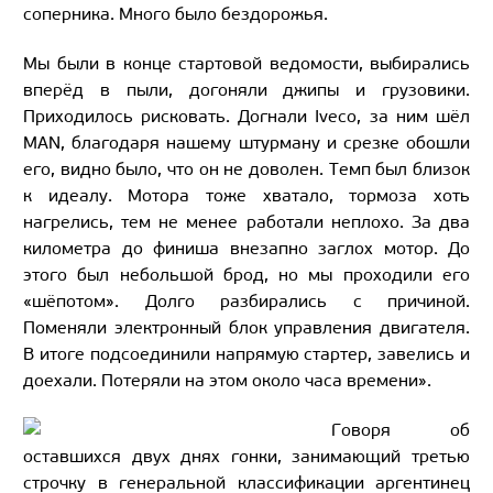
соперника. Много было бездорожья.
Мы были в конце стартовой ведомости, выбирались
вперёд в пыли, догоняли джипы и грузовики.
Приходилось рисковать. Догнали Iveco, за ним шёл
MAN, благодаря нашему штурману и срезке обошли
его, видно было, что он не доволен. Темп был близок
к идеалу. Мотора тоже хватало, тормоза хоть
нагрелись, тем не менее работали неплохо. За два
километра до финиша внезапно заглох мотор. До
этого был небольшой брод, но мы проходили его
«шёпотом». Долго разбирались с причиной.
Поменяли электронный блок управления двигателя.
В итоге подсоединили напрямую стартер, завелись и
доехали. Потеряли на этом около часа времени».
Говоря об
оставшихся двух днях гонки, занимающий третью
строчку в генеральной классификации аргентинец