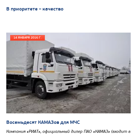
Вместимость кузова, м3
В приоритете – качество
Направление разгрузки
Колесная формула
Узнать цену
14 ЯНВАРЯ 2016 Г.
САМОСВАЛ КАМАЗ-65801
Восемьдесят КАМАЗов для МЧС
Компания «РИАТ», официальный дилер ПАО «КАМАЗ» (входит в