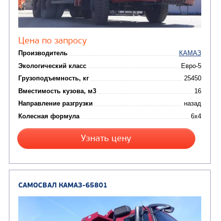
САМОСВАЛ КАМАЗ-45143