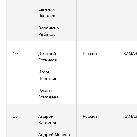
Евгений
Яковлев
Владимир
Рыбаков
10
Дмитрий
Россия
КАМА
Сотников
Игорь
Девяткин
Руслан
Ахмадеев
15
Андрей
Россия
КАМА
Каргинов
Андрей Мокеев