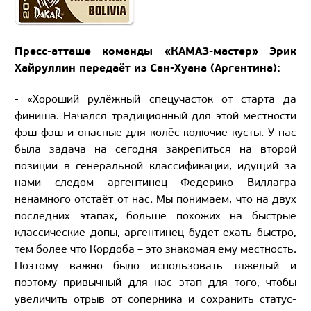
Пресс-атташе команды «КАМАЗ-мастер» Эрик
Хайруллин передаёт из Сан-Хуана (Аргентина):
- «Хороший рулёжный спецучасток от старта да
финиша. Начался традиционный для этой местности
фэш-фэш и опасные для колёс колючие кусты. У нас
была задача на сегодня закрепиться на второй
позиции в генеральной классификации, идущий за
нами следом аргентинец Федерико Виллагра
ненамного отстаёт от нас. Мы понимаем, что на двух
последних этапах, больше похожих на быстрые
классические допы, аргентинец будет ехать быстро,
тем более что Кордоба – это знакомая ему местность.
Поэтому важно было использовать тяжёлый и
поэтому привычный для нас этап для того, чтобы
увеличить отрыв от соперника и сохранить статус-