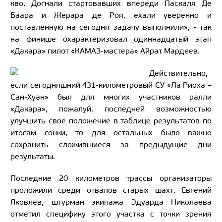
кво. Догнали стартовавших впереди Паскаля Де
Баара и Жерара де Роя, ехали уверенно и
поставленную на сегодня задачу выполнили», - так
на финише охарактеризовал одиннадцатый этап
«Дакара» пилот «КАМАЗ-мастера» Айрат Мардеев.
Действительно,
если сегодняшний 431-километровый СУ «Ла Риоха –
Сан-Хуан» был для многих участников ралли
«Дакара», пожалуй, последней возможностью
улучшить своё положение в таблице результатов по
итогам гонки, то для остальных было важно
сохранить сложившиеся за предыдущие дни
результаты.
Последние 20 километров трассы организаторы
проложили среди отвалов старых шахт. Евгений
Яковлев, штурман экипажа Эдуарда Николаева
отметил специфику этого участка с точки зрения