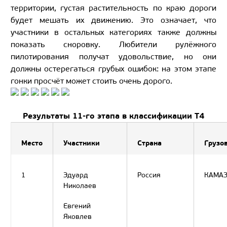
территории, густая растительность по краю дороги
будет мешать их движению. Это означает, что
участники в остальных категориях также должны
показать сноровку. Любители рулёжного
пилотирования получат удовольствие, но они
должны остерегаться грубых ошибок: на этом этапе
гонки просчёт может стоить очень дорого.
Результаты 11-го этапа в классификации Т4
Место
Участники
Страна
Грузо
1
Эдуард
Россия
КАМА
Николаев
Евгений
Яковлев