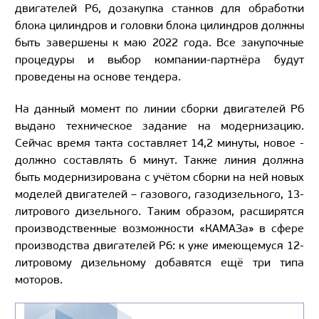
двигателей Р6, дозакупка станков для обработки
блока цилиндров и головки блока цилиндров должны
быть завершены к маю 2022 года. Все закупочные
процедуры и выбор компании-партнёра будут
проведены на основе тендера.
На данный момент по линии сборки двигателей Р6
выдано техническое задание на модернизацию.
Сейчас время такта составляет 14,2 минуты, новое -
должно составлять 6 минут. Также линия должна
быть модернизирована с учётом сборки на ней новых
моделей двигателей – газового, газодизельного, 13-
литрового дизельного. Таким образом, расширятся
производственные возможности «КАМАЗа» в сфере
производства двигателей Р6: к уже имеющемуся 12-
литровому дизельному добавятся ещё три типа
моторов.