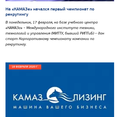
На «КАМАЗе» начался первый чемпионат по
САМОСВАЛ КАМАЗ-65801
рекрутингу
В понедельник, 17 февраля, на базе учебного центра
«КАМАЗа» – Международного института техники,
технологий и управления (МИТТУ, бывший РИПТиБ) – дан
старт Корпоративному чемпионату компании по
рекрутингу.
18 ФЕВРАЛЯ 2020 Г.