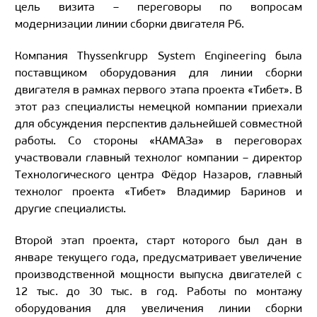
цель визита – переговоры по вопросам
модернизации линии сборки двигателя Р6.
Компания Thyssenkrupp System Engineering была
поставщиком оборудования для линии сборки
двигателя в рамках первого этапа проекта «Тибет». В
этот раз специалисты немецкой компании приехали
для обсуждения перспектив дальнейшей совместной
работы. Со стороны «КАМАЗа» в переговорах
участвовали главный технолог компании – директор
Технологического центра Фёдор Назаров, главный
технолог проекта «Тибет» Владимир Баринов и
другие специалисты.
Второй этап проекта, старт которого был дан в
январе текущего года, предусматривает увеличение
производственной мощности выпуска двигателей с
12 тыс. до 30 тыс. в год. Работы по монтажу
оборудования для увеличения линии сборки