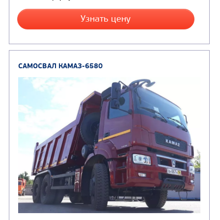
Вместимость кузова, м3
Направление разгрузки
Колесная формула
Заказать
Кредит/Лизинг
САМОСВАЛ КАМАЗ-6522