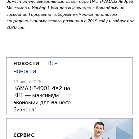
Заместители генерального директора ПАО «КАМАЗ» Андрей
Максимов и Ильдар Шамилов выступили с докладами на
заседании Горсовета Набережных Челнов по итогам
социально-экономического развития в 2019 году и задачах на
2020 год.
Все
НОВОСТИ
новости
13 июля 2026 г.
КАМАЗ-54901 4×2 на
КПГ — максимум
экономии для вашего
бизнеса!
СЕРВИС