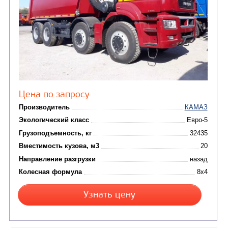
Узнать цену
САМОСВАЛ КАМАЗ-6580