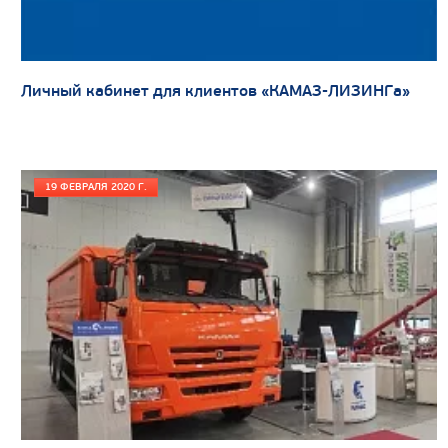
Цена по запросу
Производитель
Экологический класс
Личный кабинет для клиентов «КАМАЗ-ЛИЗИНГа»
Грузоподъемность, кг
Вместимость кузова, м3
Направление разгрузки
19 ФЕВРАЛЯ 2020 Г.
Колесная формула
Узнать цену