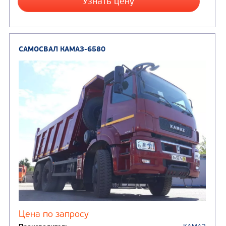
Вместимость кузова, м3
Направление разгрузки
двухсторонняя
Колесная формула
Узнать цену
САМОСВАЛ КАМАЗ-6522