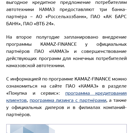
выгодное кредитное предложение потребителям
автотехники КАМАЗ предоставляют три банка-
партнёра – АО «Россельхозбанк», ПАО «АК БАРС
БАНК», ПАО «ВТБ 24».
На второе полугодие запланировано внедрение
программы KAMAZ-FINANCE у официальных
партнёров ПАО «КАМАЗ» и совершенствование
действующих программ для конечных потребителей
камазовской автотехники.
С информацией по программе KAMAZ-FINANCE можно
ознакомиться на сайте ПАО «КАМАЗ» в разделе
«Покупка и сервис»:
программа кредитования
клиентов
,
программа лизинга с партнёрами
, а также
у официальных дилеров и в филиалах компаний-
партнёров.