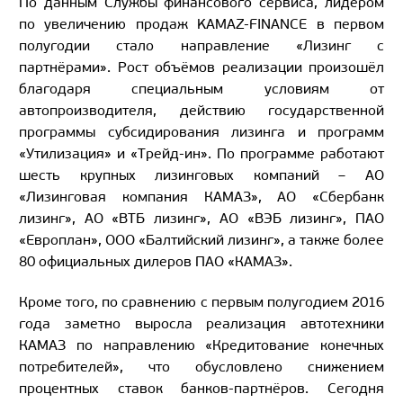
По данным Службы финансового сервиса, лидером
по увеличению продаж KAMAZ-FINANCE в первом
полугодии стало направление «Лизинг с
партнёрами». Рост объёмов реализации произошёл
благодаря специальным условиям от
автопроизводителя, действию государственной
программы субсидирования лизинга и программ
«Утилизация» и «Трейд-ин». По программе работают
шесть крупных лизинговых компаний – АО
«Лизинговая компания КАМАЗ», АО «Сбербанк
лизинг», АО «ВТБ лизинг», АО «ВЭБ лизинг», ПАО
«Европлан», ООО «Балтийский лизинг», а также более
80 официальных дилеров ПАО «КАМАЗ».
Кроме того, по сравнению с первым полугодием 2016
года заметно выросла реализация автотехники
КАМАЗ по направлению «Кредитование конечных
потребителей», что обусловлено снижением
процентных ставок банков-партнёров. Сегодня