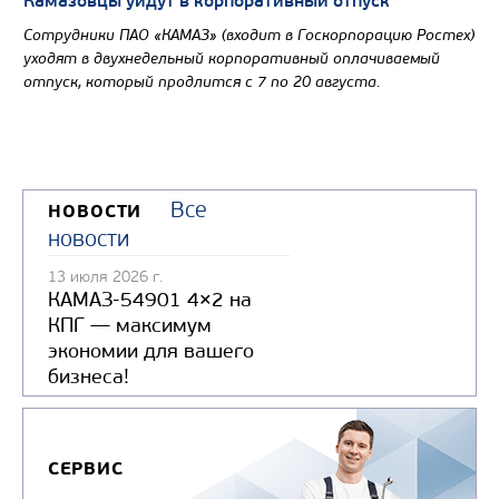
Камазовцы уйдут в корпоративный отпуск
Сотрудники ПАО «КАМАЗ» (входит в Госкорпорацию Ростех)
уходят в двухнедельный корпоративный оплачиваемый
отпуск, который продлится с 7 по 20 августа.
Все
НОВОСТИ
новости
13 июля 2026 г.
КАМАЗ-54901 4×2 на
КПГ — максимум
экономии для вашего
бизнеса!
СЕРВИС