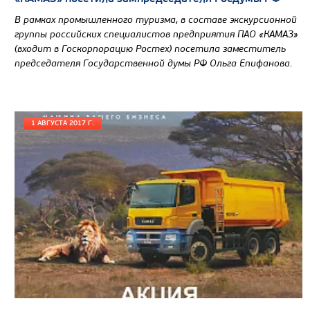
САМОСВАЛ КАМАЗ-65802
В рамках промышленного туризма, в составе экскурсионной
группы российских специалистов предприятия ПАО «КАМАЗ»
(входит в Госкорпорацию Ростех) посетила заместитель
председателя Государственной думы РФ Ольга Епифанова.
1 АВГУСТА 2017 Г.
Цена по запросу
Производитель