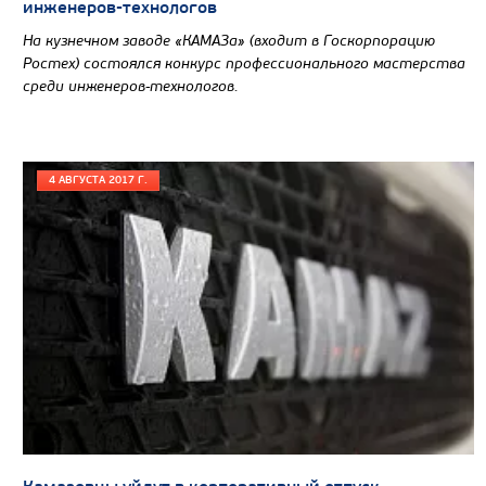
инженеров-технологов
На кузнечном заводе «КАМАЗа» (входит в Госкорпорацию
Ростех) состоялся конкурс профессионального мастерства
среди инженеров-технологов.
4 АВГУСТА 2017 Г.