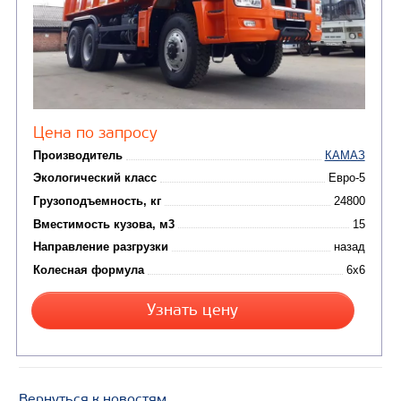
Узнать цену
САМОСВАЛ КАМАЗ-6580
Вернуться к новостям