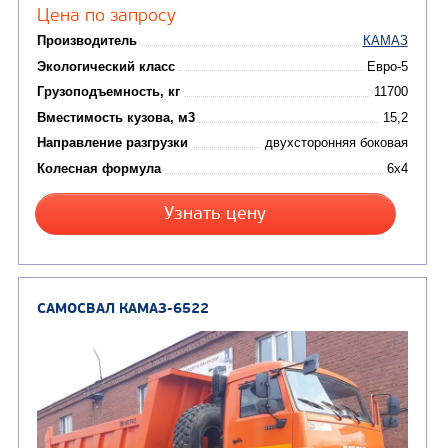
САМОСВАЛ КАМАЗ-45143