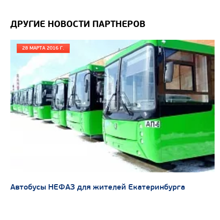
Вместимость кузова, м3
ДРУГИЕ НОВОСТИ ПАРТНЕРОВ
Направление разгрузки
Колесная формула
28 МАРТА 2016 Г.
Узнать цену
САМОСВАЛ КАМАЗ-65802
Автобусы НЕФАЗ для жителей Екатеринбурга