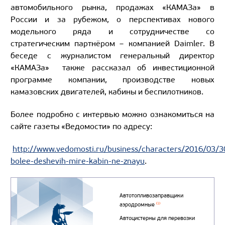
автомобильного рынка, продажах «КАМАЗа» в
России и за рубежом, о перспективах нового
модельного ряда и сотрудничестве со
стратегическим партнёром – компанией Daimler. В
беседе с журналистом генеральный директор
«КАМАЗа» также рассказал об инвестиционной
программе компании, производстве новых
камазовских двигателей, кабины и беспилотников.
Более подробно с интервью можно ознакомиться на
сайте газеты «Ведомости» по адресу:
http://www.vedomosti.ru/business/characters/2016/03/
bolee-deshevih-mire-kabin-ne-znayu
.