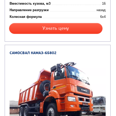
Цена по запросу
Производитель
Экологический класс
Грузоподъемность, кг
Вместимость кузова, м3
Направление разгрузки
Колесная формула
Узнать цену
САМОСВАЛ КАМАЗ-6580