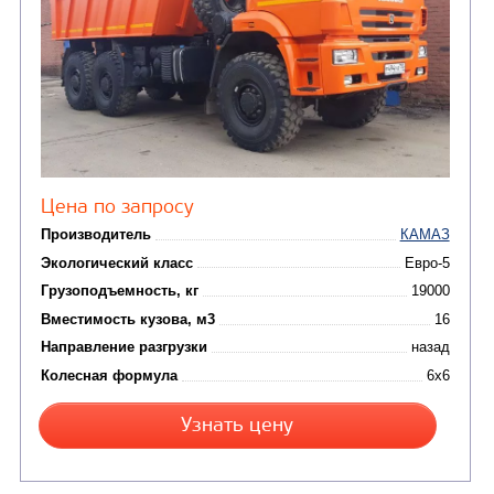
Цена по запросу
Производитель
Экологический класс
Грузоподъемность, кг
Вместимость кузова, м3
Направление разгрузки
двухсторонняя
Колесная формула
Узнать цену