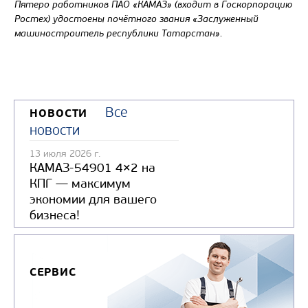
Пятеро работников ПАО «КАМАЗ» (входит в Госкорпорацию
Ростех) удостоены почётного звания «Заслуженный
машиностроитель республики Татарстан».
Все
НОВОСТИ
новости
13 июля 2026 г.
КАМАЗ-54901 4×2 на
КПГ — максимум
экономии для вашего
бизнеса!
СЕРВИС