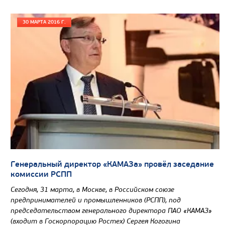
Узнать цену
30 МАРТА 2016 Г.
Генеральный директор «КАМАЗа» провёл заседание
комиссии РСПП
Сегодня, 31 марта, в Москве, в Российском союзе
предпринимателей и промышленников (РСПП), под
председательством генерального директора ПАО «КАМАЗ»
(входит в Госкорпорацию Ростех) Сергея Когогина