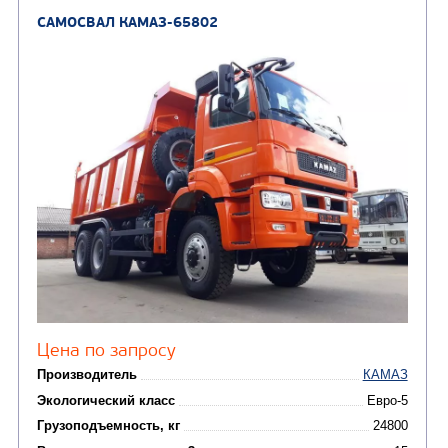
Вместимость кузова, м3
Направление разгрузки
Колесная формула
Узнать цену
САМОСВАЛ КАМАЗ-6580