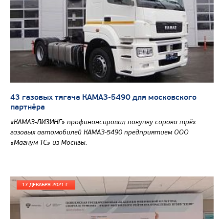
Узнать цену
САМОСВАЛ КАМАЗ-65802
43 газовых тягача КАМАЗ-5490 для московского
партнёра
«КАМАЗ-ЛИЗИНГ» профинансировал покупку сорока трёх
газовых автомобилей КАМАЗ-5490 предприятием ООО
«Магнум ТС» из Москвы.
17 ДЕКАБРЯ 2021 Г.