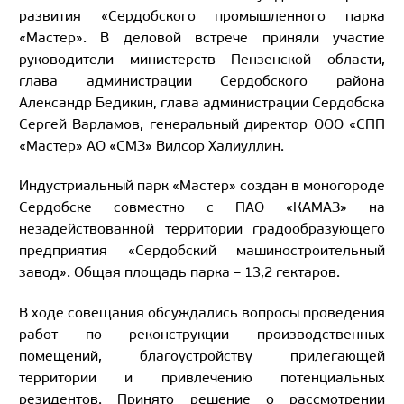
развития «Сердобского промышленного парка
«Мастер». В деловой встрече приняли участие
руководители министерств Пензенской области,
глава администрации Сердобского района
Александр Бедикин, глава администрации Сердобска
Сергей Варламов, генеральный директор ООО «СПП
«Мастер» АО «СМЗ» Вилсор Халиуллин.
Индустриальный парк «Мастер» создан в моногороде
Сердобске совместно с ПАО «КАМАЗ» на
незадействованной территории градообразующего
предприятия «Сердобский машиностроительный
завод». Общая площадь парка – 13,2 гектаров.
В ходе совещания обсуждались вопросы проведения
работ по реконструкции производственных
помещений, благоустройству прилегающей
территории и привлечению потенциальных
резидентов. Принято решение о рассмотрении