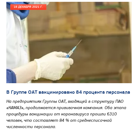
18 ДЕКАБРЯ 2021 Г.
В Группе ОАТ вакцинировано 84 процента персонала
На предприятиях Группы ОАТ, входящей в структуру ПАО
«КАМАЗ», продолжается прививочная кампания. Оба этапа
процедуры вакцинации от коронавируса прошли 6310
человек, что составляет 84 % от среднесписочной
численности персонала.