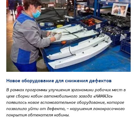
Новое оборудование для снижения дефектов
В рамках программы улучшения эргономики рабочих мест в
цехе сборки кабин автомобильного завода «КАМАЗа»
появилось новое вспомогательное оборудование, которое
позволило уйти от дефекта, – нарушения лакокрасочного
покрытия обтекателя кабины.