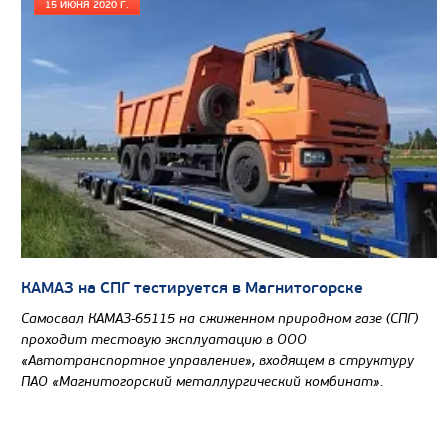
15 ИЮНЯ 2020 Г.
КАМАЗ на СПГ тестируется в Магнитогорске
Цена по запросу
Самосвал КАМАЗ-65115 на сжиженном природном газе (СПГ)
Производитель
проходит тестовую эксплуатацию в ООО
«Автотранспортное управление», входящем в структуру
Экологический класс
ПАО «Магнитогорский металлургический комбинат».
Колесная формула