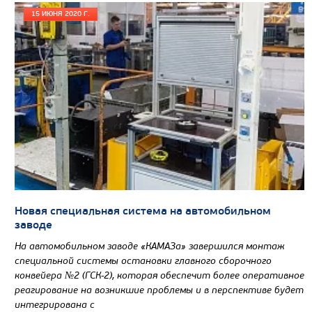
Узнать цену
15 ИЮНЯ 2020 Г.
ШАССИ КАМАЗ 43502
Новая специальная система на автомобильном
заводе
На автомобильном заводе «КАМАЗа» завершился монтаж
специальной системы остановки главного сборочного
конвейера №2 (ГСК-2), которая обеспечит более оперативное
реагирование на возникшие проблемы и в перспективе будет
интегрирована с