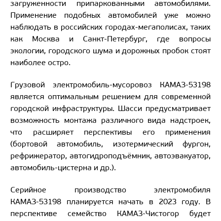
загруженности припаркованными автомобилями.
Применение подобных автомобилей уже можно
наблюдать в российских городах-мегаполисах, таких
как Москва и Санкт-Петербург, где вопросы
экологии, городского шума и дорожных пробок стоят
наиболее остро.
Грузовой электромобиль-мусоровоз КАМАЗ-53198
является оптимальным решением для современной
городской инфраструктуры. Шасси предусматривает
возможность монтажа различного вида надстроек,
что расширяет перспективы его применения
(бортовой автомобиль, изотермический фургон,
рефрижератор, автогидроподъёмник, автоэвакуатор,
автомобиль-цистерна и др.).
Серийное производство электромобиля
КАМАЗ-53198 планируется начать в 2023 году. В
перспективе семейство КАМАЗ-Чистогор будет