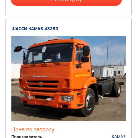
от 5 820 000
₽
Производитель
Экологический класс
Колесная формула
Заказать