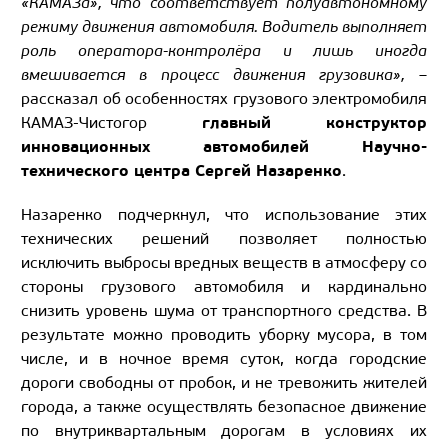
«КАМАЗа», что соответствует полуавтономному
режиму движения автомобиля. Водитель выполняет
роль оператора-контролёра и лишь иногда
вмешивается в процесс движения грузовика»,
–
рассказал об особенностях грузового электромобиля
главный конструктор
КАМАЗ-Чистогор
инновационных автомобилей Научно-
технического центра Сергей Назаренко
.
Назаренко подчеркнул, что использование этих
технических решений позволяет полностью
исключить выбросы вредных веществ в атмосферу со
стороны грузового автомобиля и кардинально
снизить уровень шума от транспортного средства. В
результате можно проводить уборку мусора, в том
числе, и в ночное время суток, когда городские
дороги свободны от пробок, и не тревожить жителей
города, а также осуществлять безопасное движение
по внутриквартальным дорогам в условиях их