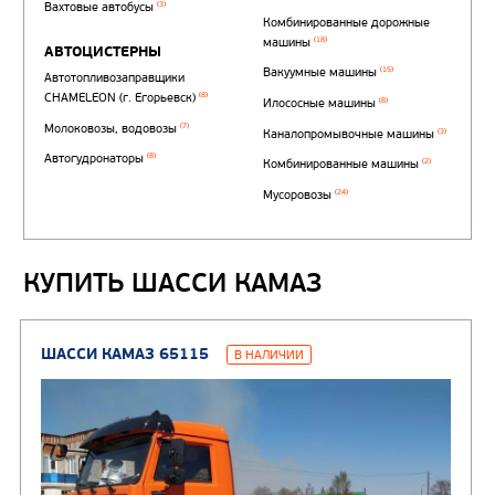
КУПИТЬ ШАССИ КАМАЗ
Автотопливозаправщи
(1)
аэродромные
Автоцистерны для пер