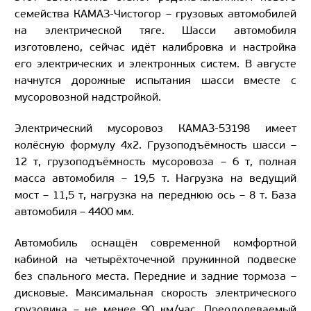
семейства КАМАЗ-Чистогор – грузовых автомобилей
на электрической тяге. Шасси автомобиля
изготовлено, сейчас идёт калибровка и настройка
его электрических и электронных систем. В августе
начнутся дорожные испытания шасси вместе с
мусоровозной надстройкой.
Электрический мусоровоз КАМАЗ-53198 имеет
колёсную формулу 4х2. Грузоподъёмность шасси –
12 т, грузоподъёмность мусоровоза – 6 т, полная
масса автомобиля – 19,5 т. Нагрузка на ведущий
мост – 11,5 т, нагрузка на переднюю ось – 8 т. База
автомобиля – 4400 мм.
Автомобиль оснащён современной комфортной
кабиной на четырёхточечной пружинной подвеске
без спального места. Передние и задние тормоза –
дисковые. Максимальная скорость электрического
грузовика – не менее 90 км/час. Преодолеваемый