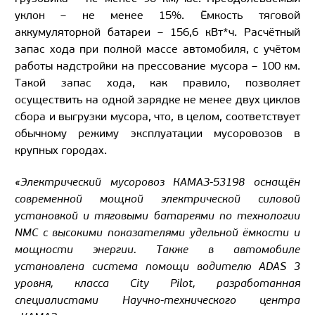
уклон – не менее 15%. Ёмкость тяговой
аккумуляторной батареи – 156,6 кВт*ч. Расчётный
запас хода при полной массе автомобиля, с учётом
работы надстройки на прессование мусора – 100 км.
Такой запас хода, как правило, позволяет
осуществить на одной зарядке не менее двух циклов
сбора и выгрузки мусора, что, в целом, соответствует
обычному режиму эксплуатации мусоровозов в
крупных городах.
«Электрический мусоровоз КАМАЗ-53198 оснащён
современной мощной электрической силовой
установкой и тяговыми батареями по технологии
NMC
с высокими показателями удельной ёмкости и
мощности энергии. Также в автомобиле
установлена система помощи водителю
ADAS
3
уровня, класса
City
Pilot
, разработанная
специалистами Научно-технического центра