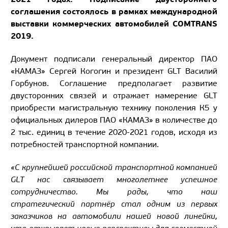
соглашения состоялось в рамках международной
выставки коммерческих автомобилей COMTRANS
2019.
Документ подписали генеральный директор ПАО
«КАМАЗ» Сергей Когогин и президент GLT Василий
Горбунов. Соглашение предполагает развитие
двусторонних связей и отражает намерение GLT
приобрести магистральную технику поколения К5 у
официальных дилеров ПАО «КАМАЗ» в количестве до
2 тыс. единиц в течение 2020-2021 годов, исходя из
потребностей транспортной компании.
«С крупнейшей российской транспортной компанией
GLT нас связывает многолетнее успешное
сотрудничество. Мы рады, что наш
стратегический партнёр стал одним из первых
заказчиков на автомобили нашей новой линейки,