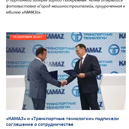
В Картинной галерее города Набережные Челны открылась
фотовыставка «Город машиностроителей», приуроченная к
юбилею «КАМАЗа».
10 СЕНТЯБРЯ 2019 Г.
«КАМАЗ» и «Транспортные технологии» подписали
соглашение о сотрудничестве