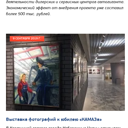
деятельности дилерских и сервисных центров автогиганта.
Колесная формула
Экономический эффект от внедрения проекта уже составил
более 500 тыс. рублей.
Узнать цену
9 СЕНТЯБРЯ 2019 Г.
Выставка фотографий к юбилею «КАМАЗа»