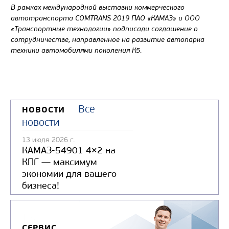
В рамках международной выставки коммерческого
автотранспорта COMTRANS 2019 ПАО «КАМАЗ» и ООО
«Транспортные технологии» подписали соглашение о
сотрудничестве, направленное на развитие автопарка
техники автомобилями поколения К5.
Все
НОВОСТИ
новости
13 июля 2026 г.
КАМАЗ-54901 4×2 на
КПГ — максимум
экономии для вашего
бизнеса!
СЕРВИС