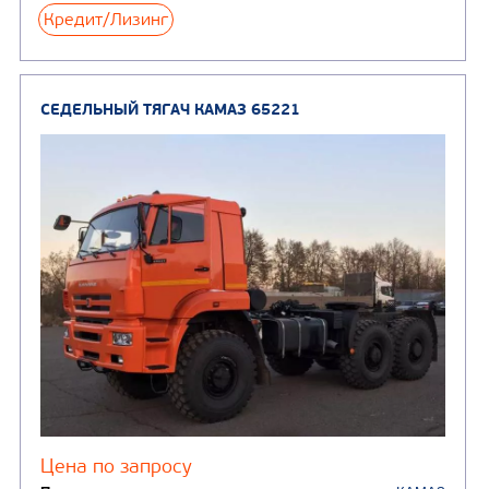
Производитель
Нагрузка на ССУ, кг
11120/10 720
Экологический класс
Колесная формула
Узнать цену
СЕДЕЛЬНЫЙ ТЯГАЧ КАМАЗ 65116
В НАЛИЧИ