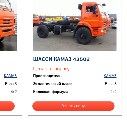
ШАССИ КАМАЗ 43502
Цена по запросу
КАМАЗ
Производитель
КАМАЗ
Евро-5
Экологический класс
Евро-5
4x2
Колесная формула
4x4
Узнать цену