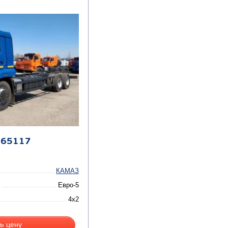
 65117
КАМАЗ
Евро-5
4x2
ь цену