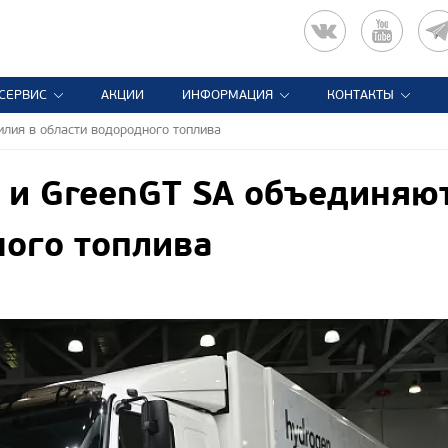
СЕРВИС
АКЦИИ
ИНФОРМАЦИЯ
КОНТАКТЫ
лия в области водородного топлива
и GreenGT SA объединяют
ого топлива