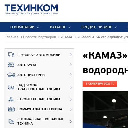
О КОМПАНИИ
КАТАЛОГ
КРЕДИТ, ЛИЗИНГ
Главная
Новости партнеров
«КАМАЗ» и GreenGT SA объединяют уси
«КАМАЗ» 
ГРУЗОВЫЕ АВТОМОБИЛИ
АВТОБУСЫ
водородн
АВТОЦИСТЕРНЫ
6 СЕНТЯБРЯ 2021 Г.
ПОДЪЕМНО-
ТРАНСПОРТНАЯ ТЕХНИКА
СТРОИТЕЛЬНАЯ ТЕХНИКА
КОММУНАЛЬНАЯ ТЕХНИКА
СПЕЦИАЛЬНАЯ ПОЖАРНАЯ
ТЕХНИКА