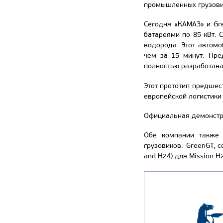
промышленных грузовик
Сегодня «КАМАЗ» и Gr
батареями по 85 кВт. 
водорода. Этот автомо
чем за 15 минут. Пре
полностью разработана
Этот прототип предшес
европейской логистики
Официальная демонстра
Обе компании также 
грузовиков. GreenGT, 
and H24) для Mission H