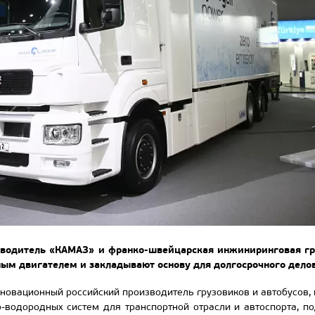
зводитель «КАМАЗ» и франко-швейцарская инжиниринговая г
ным двигателем и закладывают основу для долгосрочного делов
новационный российский производитель грузовиков и автобусов, 
-водородных систем для транспортной отрасли и автоспорта, 