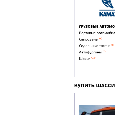
ГРУЗОВЫЕ АВТОМ
Бортовые автомоби
Самосвалы
(8)
Седельные тягачи
(8)
Автофургоны
(2)
Шасси
(12)
КУПИТЬ ШАССИ