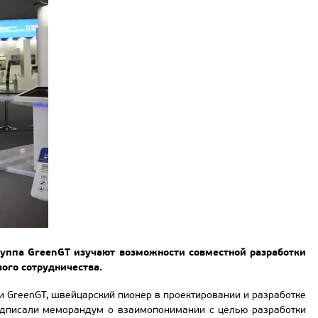
руппа
GreenGT
изучают возможности совместной разработки
ого сотрудничества.
и GreenGT, швейцарский пионер в проектировании и разработке
подписали меморандум о взаимопонимании с целью разработки