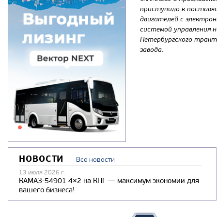
приступило к поставк
двигателей с электро
системой управления н
Петербургского тракт
завода.
НОВОСТИ
Все новости
13 июля 2026 г.
КАМАЗ-54901 4×2 на КПГ — максимум экономии для
вашего бизнеса!