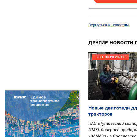
Вернуться к новостям
ДРУГИЕ НОВОСТИ 
5 СЕНТЯБРЯ 2021 Г.
Новые двигатели дл
тракторов
ПАО «Тутаевский мото
(ТМЗ), дочернее предпр
«КАМАЗа» в Ярославско