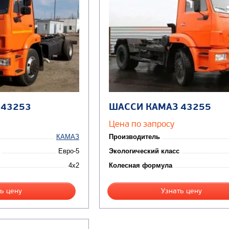
 43253
ШАССИ КАМАЗ 43255
Цена по запросу
КАМАЗ
Производитель
Евро-5
Экологический класс
4x2
Колесная формула
ь цену
Узнать цену