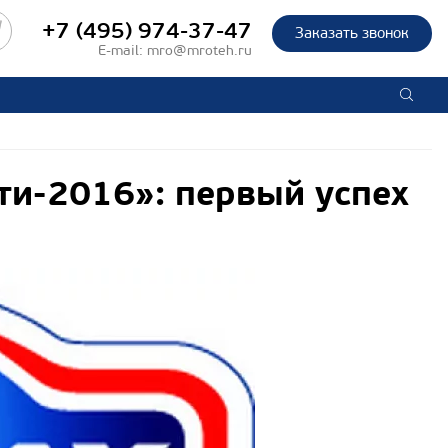
+7 (495) 974-37-47
Заказать звонок
E-mail:
mro@mroteh.ru
и-2016»: первый успех