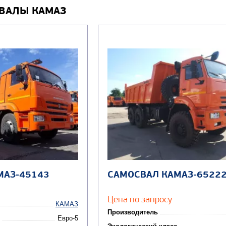
ВАЛЫ КАМАЗ
МАЗ-45143
САМОСВАЛ КАМАЗ-6522
Цена по запросу
КАМАЗ
Производитель
Евро-5