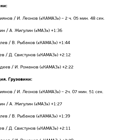
ики:
риянов / И. Леонов («КАМАЗ») – 2 ч. 05 мин. 48 сек.
нин / А. Жигулин («МАЗ») +1:36
влев / В. Рыбаков («КАМАЗ») +1:44
ев / Д. Свистунов («КАМАЗ») +2:12
адеев / И. Романов («КАМАЗ») +2:22
ия. Грузовики:
риянов / И. Леонов («КАМАЗ») – 2ч. 07 мин. 51 сек.
нин / А. Жигулин («МАЗ») +1:27
влев / В. Рыбаков («КАМАЗ») +1:39
ев / Д. Свистунов («КАМАЗ») +2:11