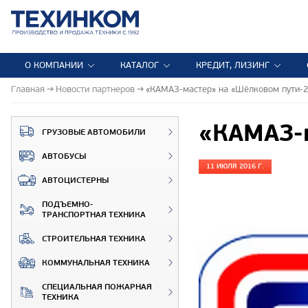
О КОМПАНИИ
КАТАЛОГ
КРЕДИТ, ЛИЗИНГ
Главная
Новости партнеров
«КАМАЗ-мастер» на «Шёлковом пути-2
«КАМАЗ-м
ГРУЗОВЫЕ АВТОМОБИЛИ
АВТОБУСЫ
11 ИЮЛЯ 2016 Г.
АВТОЦИСТЕРНЫ
ПОДЪЕМНО-
ТРАНСПОРТНАЯ ТЕХНИКА
СТРОИТЕЛЬНАЯ ТЕХНИКА
КОММУНАЛЬНАЯ ТЕХНИКА
СПЕЦИАЛЬНАЯ ПОЖАРНАЯ
ТЕХНИКА