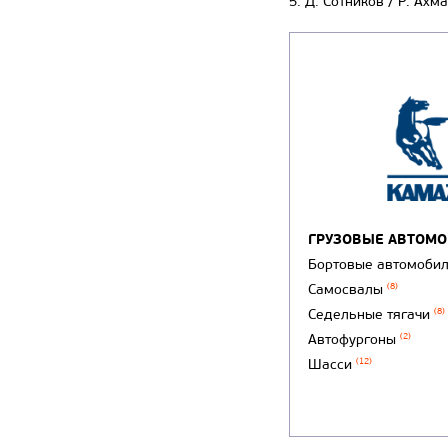
5. Д. Сотников / Р. Ахм
ГРУЗОВЫЕ АВТОМ
Бортовые автомоби
Самосвалы
(8)
Седельные тягачи
(8)
Автофургоны
(2)
Шасси
(12)