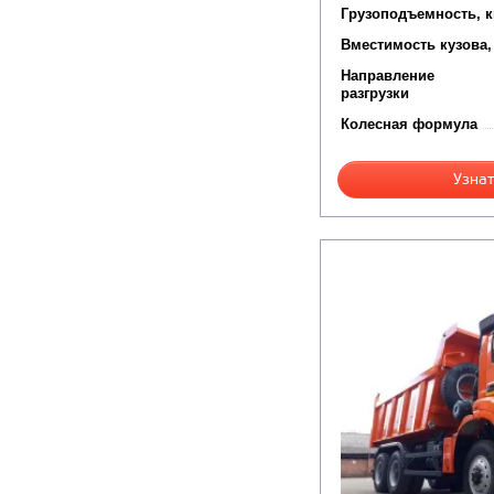
Грузоподъемность, к
Вместимость кузова,
Направление
разгрузки
Колесная формула
Узнат