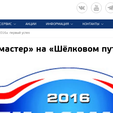
СЕРВИС
АКЦИИ
ИНФОРМАЦИЯ
КОНТАКТЫ
016»: первый успех
астер» на «Шёлковом пут