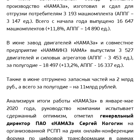
производство «КАМАЗа», изготовил и сдал для
отгрузки потребителям 3 193 машкомплекта (АППГ –
3 147 ед.). Всего с начала года выпущено 16 647
машкомплектов (+11,8%, АППГ – 14 890 ед.).
В июне завод двигателей «КАМАЗа» и совместное
предприятие «КАММИНЗ КАМА» выпустили 3 527
двигателей и силовых агрегатов (АППГ - 3 453 ед.),
за полугодие – 18 497 (+13,2%, АППГ - 16 337 ед.).
Также в июне отгружено запасных частей на 2 млрд
руб., а всего за полугодие – на 11млрд рублей.
Анализируя итоги работы «КАМАЗа» в январе-мае
2020 года, руководство компании испытывает
генеральный
сдержанный оптимизм, отметил
директор ПАО «КАМАЗ» Сергей Когогин
на
организованной РСПП на днях онлайн-конференции
форума по цифровой трансформации в рамках