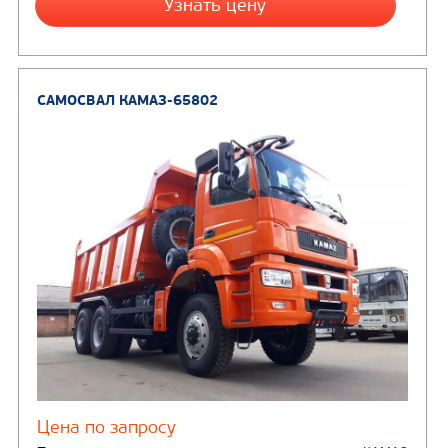
Производитель
Экологический класс
Грузоподъемность, кг
Вместимость кузова, м3
Направление разгрузки
Колесная формула
Узнать цену
САМОСВАЛ КАМАЗ-65801