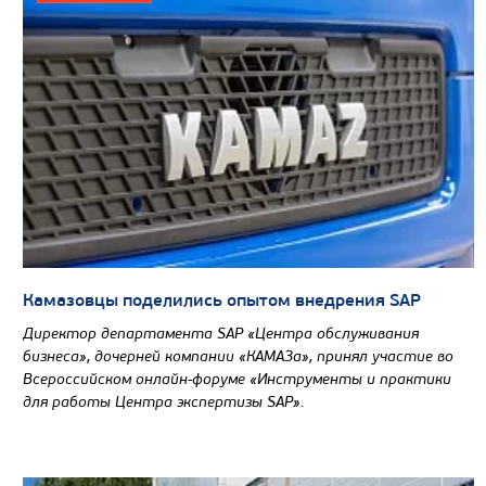
Направление разгрузки
Колесная формула
Узнать цену
САМОСВАЛ КАМАЗ-65802
Камазовцы поделились опытом внедрения SAP
Директор департамента SAP «Центра обслуживания
бизнеса», дочерней компании «КАМАЗа», принял участие во
Всероссийском онлайн-форуме «Инструменты и практики
для работы Центра экспертизы SAP».