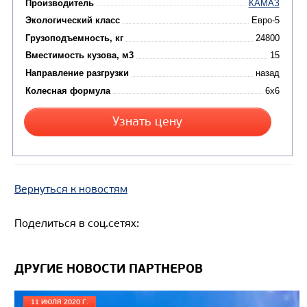
Вернуться к новостям
Цена по запросу
Поделиться в соц.сетях:
Производитель
Экологический класс
ДРУГИЕ НОВОСТИ ПАРТНЕРОВ
Грузоподъемность, кг
11 ИЮЛЯ 2020 Г.
Вместимость кузова, м3