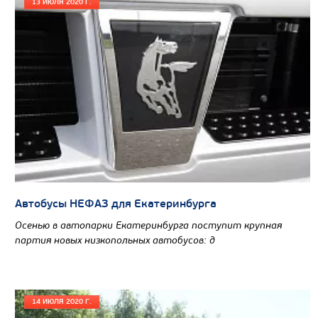
13 ИЮЛЯ 2020 Г.
Автобусы НЕФАЗ для Екатеринбурга
Осенью в автопарки Екатеринбурга поступит крупная
партия новых низкопольных автобусов: д
14 ИЮЛЯ 2020 Г.