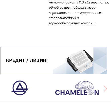
металлопрокат ПАО «Северсталь»,
одной из крупнейших в мире
вертикально-интегрированных
сталелитейных и
горнодобывающих компаний.
КРЕДИТ / ЛИЗИНГ