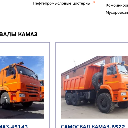
Нефтепромысловые цистерны
(1)
Комбиниро
Мусоровоз
ВАЛЫ КАМАЗ
МАЗ-45143
САМОСВАЛ КАМАЗ-6522