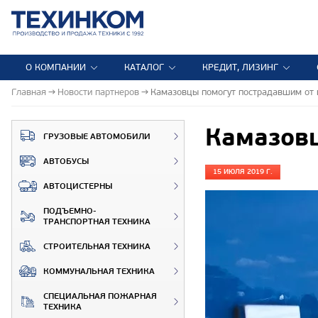
О КОМПАНИИ
КАТАЛОГ
КРЕДИТ, ЛИЗИНГ
Главная
Новости партнеров
Камазовцы помогут пострадавшим от
Камазов
ГРУЗОВЫЕ АВТОМОБИЛИ
АВТОБУСЫ
15 ИЮЛЯ 2019 Г.
АВТОЦИСТЕРНЫ
ПОДЪЕМНО-
ТРАНСПОРТНАЯ ТЕХНИКА
СТРОИТЕЛЬНАЯ ТЕХНИКА
КОММУНАЛЬНАЯ ТЕХНИКА
СПЕЦИАЛЬНАЯ ПОЖАРНАЯ
ТЕХНИКА