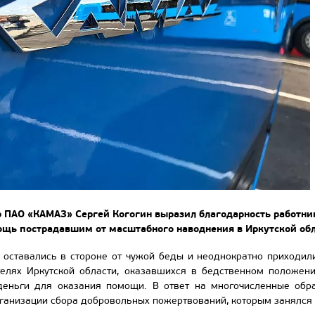
 ПАО «КАМАЗ» Сергей Когогин выразил благодарность работни
щь пострадавшим от масштабного наводнения в Иркутской обл
 оставались в стороне от чужой беды и неоднократно приходи
лях Иркутской области, оказавшихся в бедственном положени
деньги для оказания помощи. В ответ на многочисленные об
ганизации сбора добровольных пожертвований, которым занялся 