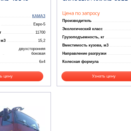
Цена по запросу
КАМАЗ
Производитель
Евро-5
Экологический класс
г
11700
Грузоподъемность, кг
 м3
15,2
Вместимость кузова, м3
двухсторонняя
боковая
Направление разгрузки
6x4
Колесная формула
ь цену
Узнать цену