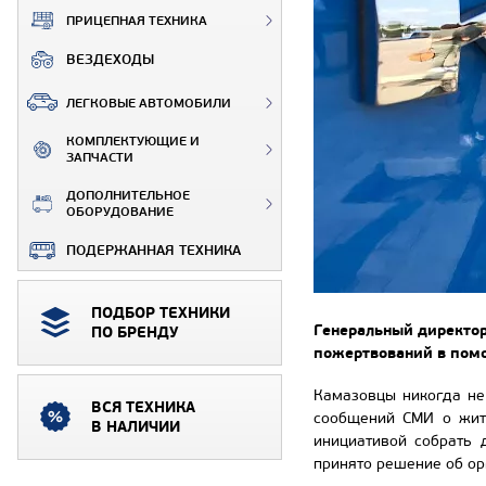
ПРИЦЕПНАЯ ТЕХНИКА
ВЕЗДЕХОДЫ
ЛЕГКОВЫЕ АВТОМОБИЛИ
КОМПЛЕКТУЮЩИЕ И
ЗАПЧАСТИ
ДОПОЛНИТЕЛЬНОЕ
ОБОРУДОВАНИЕ
ПОДЕРЖАННАЯ ТЕХНИКА
ПОДБОР ТЕХНИКИ
Г
енеральный директор
ПО БРЕНДУ
пожертвований в помо
Камазовцы никогда не
ВСЯ ТЕХНИКА
сообщений СМИ о жите
В НАЛИЧИИ
инициативой собрать 
принято решение об ор