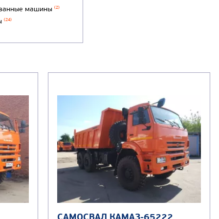
ванные машины
(2)
ы
(24)
САМОСВАЛ КАМАЗ-65222