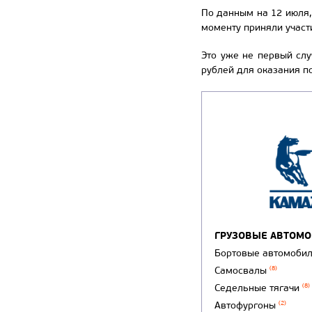
По данным на 12 июля,
моменту приняли участ
Это уже не первый сл
рублей для оказания п
ГРУЗОВЫЕ АВТОМ
Бортовые автомоби
Самосвалы
(8)
Седельные тягачи
(8)
Автофургоны
(2)