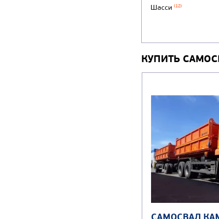
Шасси
(12)
КУПИТЬ САМОС
САМОСВАЛ КА