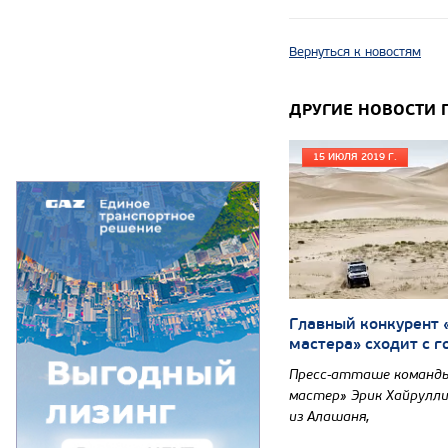
Вернуться к новостям
ДРУГИЕ НОВОСТИ 
15 ИЮЛЯ 2019 Г.
Главный конкурент
мастера» сходит с г
Пресс-атташе команды
мастер» Эрик Хайрулл
из Алашаня,