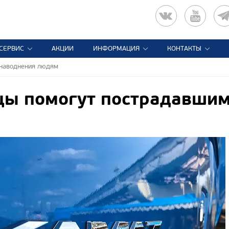
СЕРВИС
АКЦИИ
ИНФОРМАЦИЯ
КОНТАКТЫ
 наводнения людям
цы помогут пострадавшим