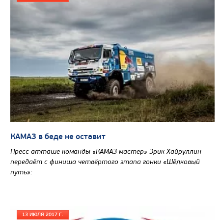
Колесная формула
Узнать цену
КАМАЗ в беде не оставит
Пресс-атташе команды «КАМАЗ-мастер» Эрик Хайруллин
передаёт с финиша четвёртого этапа гонки «Шёлковый
путь»:
13 ИЮЛЯ 2017 Г.