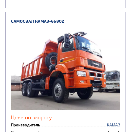
Цена по запросу
Производитель
Экологический класс
Грузоподъемность, кг
Вместимость кузова, м3
Направление разгрузки
Колесная формула
Узнать цену
САМОСВАЛ КАМАЗ-6580