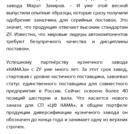
завода Марат Закиров. – И уже этой весной
выпустили опытные образцы, которые сразу получили
одобрение заказчика для серийных поставок. Это
значит, что продукция отвечает высоким стандартам
ZF. Известно, что мировые лидеры автокомпонентов
требуют безупречного качества и дисциплины
поставок».
Успешному партнёрству кузнечного завода
«КАМАЗа» с ZF уже много лет. За этот срок завод,
стартовав с уровня частичного поставщика, завоевал
статус единственного поставщика для совместного
предприятия в России. Сейчас освоено более 40
позиций шестерни и вала. Что касается нового
заказа для СП «ЦФ КАМА», в общем портфеле
продукции диверсификации кузнечного завода он
обозначен до конца года и занимает одну из верхних
строчек.