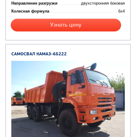
(8)
Автогудронаторы
Комбинированные ма
(24)
Мусоровозы
САМОСВАЛ КАМАЗ-45143