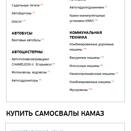
Автотопливозаправщи
(1)
аэродромные
Автоцистерны для пер
КУПИТЬ САМОСВАЛЫ КАМАЗ
сжиженного углеводор
(4)
газа