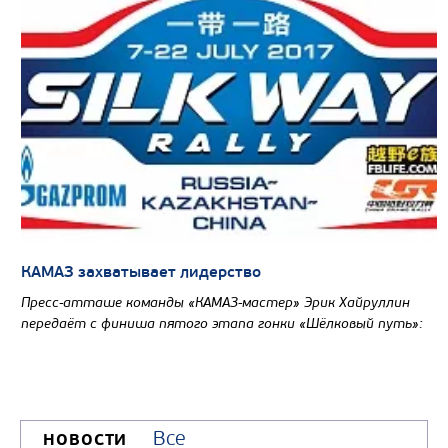
КАМАЗ захватывает лидерство
Пресс-атташе команды «КАМАЗ-мастер» Эрик Хайруллин
передаёт с финиша пятого этапа гонки «Шёлковый путь»:
Все
НОВОСТИ