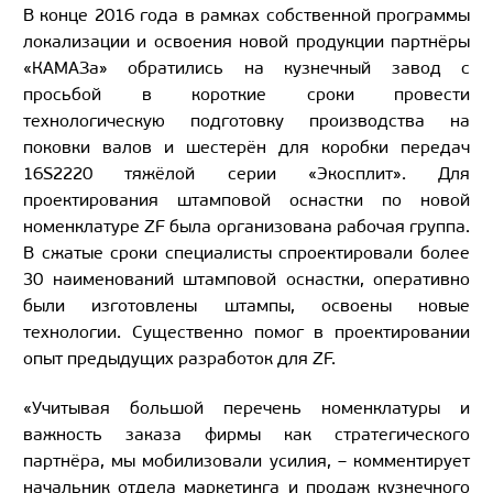
В конце 2016 года в рамках собственной программы
локализации и освоения новой продукции партнёры
«КАМАЗа» обратились на кузнечный завод с
просьбой в короткие сроки провести
технологическую подготовку производства на
поковки валов и шестерён для коробки передач
16S2220 тяжёлой серии «Экосплит». Для
проектирования штамповой оснастки по новой
номенклатуре ZF была организована рабочая группа.
В сжатые сроки специалисты спроектировали более
30 наименований штамповой оснастки, оперативно
были изготовлены штампы, освоены новые
технологии. Существенно помог в проектировании
опыт предыдущих разработок для ZF.
«Учитывая большой перечень номенклатуры и
важность заказа фирмы как стратегического
партнёра, мы мобилизовали усилия, – комментирует
начальник отдела маркетинга и продаж кузнечного