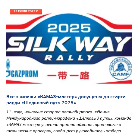
12 ИЮЛЯ 2025 Г.
Все экипажи «КАМАЗ-мастер» допущены до старта
ралли «Шёлковый путь 2025»
11 июля, накануне старта пятнадцатого издания
Международного ралли-марафона «Шёлковый путь», команда
«КАМАЗ-мастер» успешно прошла административные и
технические проверки, сообщает руководитель отдела