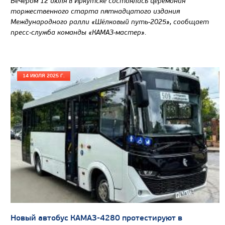
Вечером 12 июля в Иркутске состоялась церемония
торжественного старта пятнадцатого издания
Международного ралли «Шёлковый путь-2025», сообщает
пресс-служба команды «КАМАЗ-мастер».
14 ИЮЛЯ 2025 Г.
Новый автобус КАМАЗ-4280 протестируют в