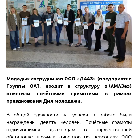
Молодых сотрудников ООО «ДААЗ» (предприятие
Группы ОАТ, входит в структуру «КАМАЗа»)
отметили почётными грамотами в рамках
празднования Дня молодёжи.
В общей сложности за успехи в работе были
награждены девять человек. Почётные грамоты
отличившимся даазовцам в торжественной
обстановке вручили директор по персоналу ООО