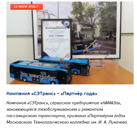
12 ИЮЛЯ 2025 Г.
Компания «СЭТранс» – «Партнёр года»
Компания «СЭТранс», сервисное предприятие «КАМАЗа»,
занимающееся техобслуживанием и ремонтом
пассажирского транспорта, признана «Партнёром года»
Московского Технологического колледжа им. И. А. Лихачева.