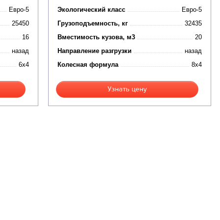
Евро-5
Экологический класс
Евро-5
25450
Грузоподъемность, кг
32435
16
Вместимость кузова, м3
20
назад
Направление разгрузки
назад
6x4
Колесная формула
8x4
Узнать цену