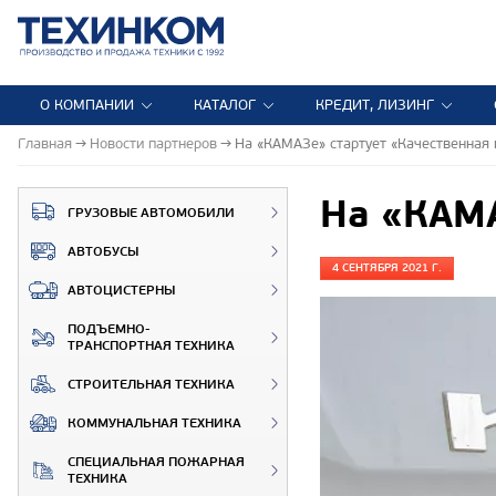
О КОМПАНИИ
КАТАЛОГ
КРЕДИТ, ЛИЗИНГ
Главная
Новости партнеров
На «КАМАЗе» стартует «Качественная
На «КАМА
ГРУЗОВЫЕ АВТОМОБИЛИ
АВТОБУСЫ
4 СЕНТЯБРЯ 2021 Г.
АВТОЦИСТЕРНЫ
ПОДЪЕМНО-
ТРАНСПОРТНАЯ ТЕХНИКА
СТРОИТЕЛЬНАЯ ТЕХНИКА
КОММУНАЛЬНАЯ ТЕХНИКА
СПЕЦИАЛЬНАЯ ПОЖАРНАЯ
ТЕХНИКА