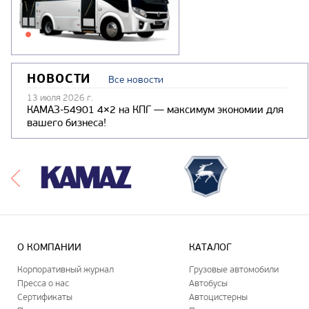
НОВОСТИ
Все новости
13 июля 2026 г.
КАМАЗ-54901 4×2 на КПГ — максимум экономии для
вашего бизнеса!
О КОМПАНИИ
КАТАЛОГ
Корпоративный журнал
Грузовые автомобили
Пресса о нас
Автобусы
Сертификаты
Автоцистерны