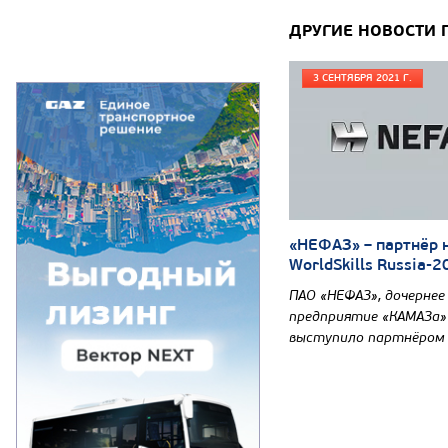
ДРУГИЕ НОВОСТИ 
3 СЕНТЯБРЯ 2021 Г.
«НЕФАЗ» – партнёр
WorldSkills Russia-
ПАО «НЕФАЗ», дочернее
предприятие «КАМАЗа»
выступило партнёром