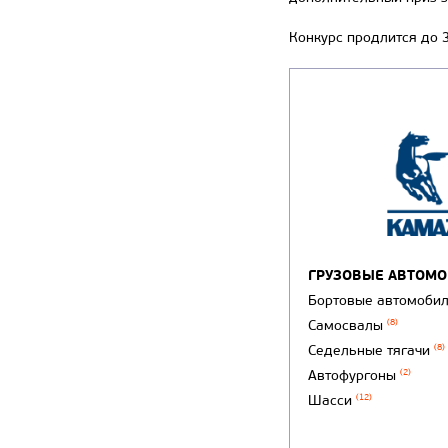
Конкурс продлится до 3
ГРУЗОВЫЕ АВТОМ
Бортовые автомоби
Самосвалы
(8)
Седельные тягачи
(8)
Автофургоны
(2)
Шасси
(12)