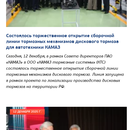
Состоялось торжественное открытие сборочной
линии тормозных механизмов дискового тормоза
для автотехники КАМАЗ
Сегодня, 12 декабря, в рамках Совета директоров ПАО
«КАМАЗ» в ООО «КАМАЗ тормозные системы» (КТС)
состоялось торжественное открытие сборочной линии
тормозных механизмов дискового тормоза. Линия запущена
в рамках проекта по локализации производства дисковых
тормозов на территории РФ.
12 ДЕКАБРЯ 2025 Г.