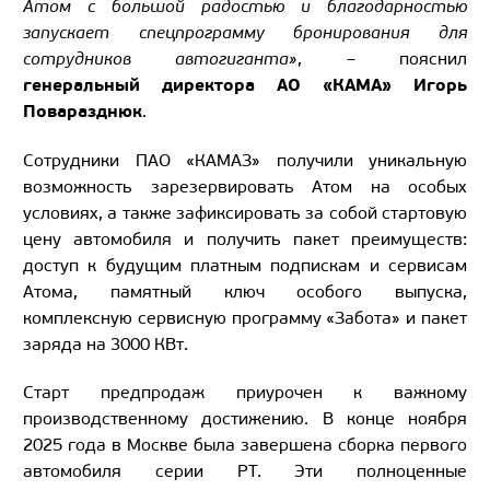
Атом с большой радостью и благодарностью
запускает спецпрограмму бронирования для
сотрудников автогиганта»
, – пояснил
генеральный директора АО «КАМА» Игорь
Поваразднюк
.
Сотрудники ПАО «КАМАЗ» получили уникальную
возможность зарезервировать Атом на особых
условиях, а также зафиксировать за собой стартовую
цену автомобиля и получить пакет преимуществ:
доступ к будущим платным подпискам и сервисам
Атома, памятный ключ особого выпуска,
комплексную сервисную программу «Забота» и пакет
заряда на 3000 КВт.
Старт предпродаж приурочен к важному
производственному достижению. В конце ноября
2025 года в Москве была завершена сборка первого
автомобиля серии PT. Эти полноценные