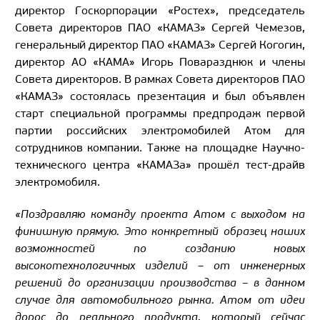
директор Госкорпорации «Ростех», председатель
Совета директоров ПАО «КАМАЗ» Сергей Чемезов,
генеральный директор ПАО «КАМАЗ» Сергей Когогин,
директор АО «КАМА» Игорь Поваразднюк и члены
Совета директоров. В рамках Совета директоров ПАО
«КАМАЗ» состоялась презентация и был объявлен
старт специальной программы предпродаж первой
партии российских электромобилей Атом для
сотрудников компании. Также на площадке Научно-
технического центра «КАМАЗа» прошёл тест-драйв
электромобиля.
«Поздравляю команду проекта Атом с выходом на
финишную прямую. Это конкретный образец наших
возможностей по созданию новых
высокотехнологичных изделий – от инженерных
решений до организации производства – в данном
случае для автомобильного рынка. Атом от идеи
дорос до реального продукта, который сейчас