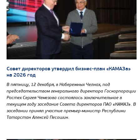
Совет директоров утвердил бизнес-план «КАМАЗа»
на 2026 год
В пятницу, 12 декабря, в Набережных Челнах, под
председательством генерального директора Госкорпорации
Ростех Сергея Чемезова состоялось заключительное в
текущем году заседание Совета директоров ПАО «КАМАЗ». В
заседании принял участие премьер-министр Республики
Татарстан Алексей Песошин.