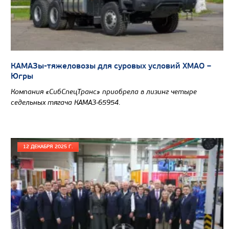
КАМАЗы-тяжеловозы для суровых условий ХМАО –
Югры
Компания «СибСпецТранс» приобрела в лизинг четыре
седельных тягача КАМАЗ-65954.
12 ДЕКАБРЯ 2025 Г.