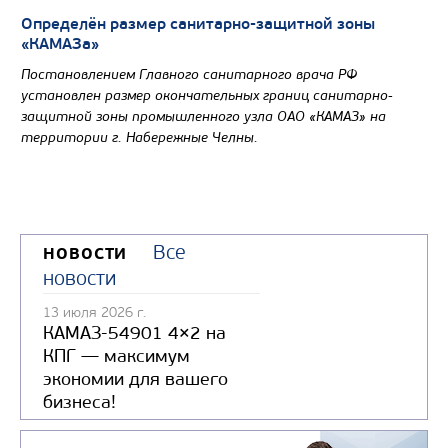
Определён размер санитарно-защитной зоны
«КАМАЗа»
Постановлением Главного санитарного врача РФ
установлен размер окончательных границ санитарно-
защитной зоны промышленного узла ОАО «КАМАЗ» на
территории г. Набережные Челны.
Все
НОВОСТИ
новости
13 июля 2026 г.
КАМАЗ-54901 4×2 на
КПГ — максимум
экономии для вашего
бизнеса!