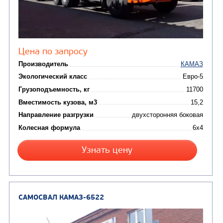
САМОСВАЛ КАМАЗ-45143