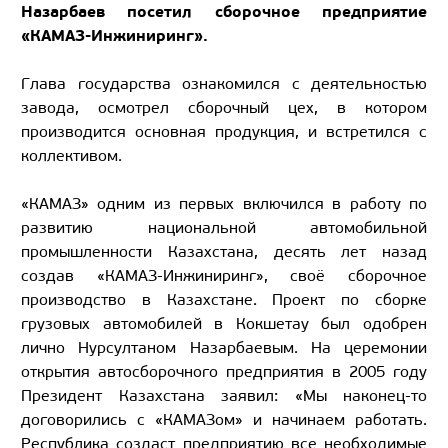
Назарбаев посетил сборочное предприятие
«КАМАЗ-Инжиниринг».
Глава государства ознакомился с деятельностью
завода, осмотрел сборочный цех, в котором
производится основная продукция, и встретился с
коллективом.
«КАМАЗ» одним из первых включился в работу по
развитию национальной автомобильной
промышленности Казахстана, десять лет назад
создав «КАМАЗ-Инжиниринг», своё сборочное
производство в Казахстане. Проект по сборке
грузовых автомобилей в Кокшетау был одобрен
лично Нурсултаном Назарбаевым. На церемонии
открытия автосборочного предприятия в 2005 году
Президент Казахстана заявил: «Мы наконец-то
договорились с «КАМАЗом» и начинаем работать.
Республика создаст предприятию все необходимые