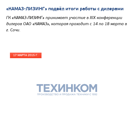
«КАМАЗ-ЛИЗИНГ» подвёл итоги работы с дилерами
ГК «КАМАЗ-ЛИЗИНГ» принимает участие в XIХ конференции
дилеров ОАО «КАМАЗ», которая проходит с 14 по 18 марта в
г. Сочи.
17 МАРТА 2015 Г.