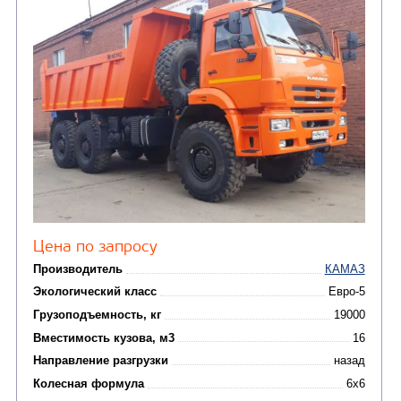
Цена по запросу
Производитель
Экологический класс
Грузоподъемность, кг
Вместимость кузова, м3
Направление разгрузки
двухсторонняя
Колесная формула
Узнать цену