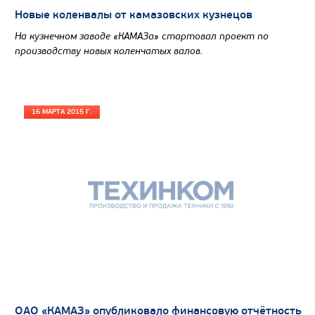
Новые коленвалы от камазовских кузнецов
На кузнечном заводе «КАМАЗа» стартовал проект по
производству новых коленчатых валов.
16 МАРТА 2015 Г.
Цена по запросу
Производитель
Экологический класс
Грузоподъемность, кг
Вместимость кузова, м3
Направление разгрузки
Колесная формула
ОАО «КАМАЗ» опубликовало финансовую отчётность