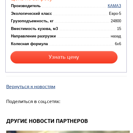
Вернуться к новостям
Цена по запросу
Поделиться в соц.сетях:
Производитель
Экологический класс
ДРУГИЕ НОВОСТИ ПАРТНЕРОВ
Грузоподъемность, кг