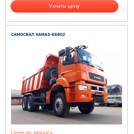
Цена по запросу
Производитель
Экологический класс
Грузоподъемность, кг
Вместимость кузова, м3
Направление разгрузки
Колесная формула
Узнать цену
САМОСВАЛ КАМАЗ-6580