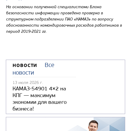
На основании полученной специалистами Блока
безопасности информации проведена проверка в
структурном подразделении ПАО «КАМАЗ» по вопросу
обоснованности командировочных расходов работников в
период 2019-2021 гг.
Все
НОВОСТИ
новости
13 июля 2026 г.
КАМАЗ-54901 4×2 на
КПГ — максимум
экономии для вашего
бизнеса!