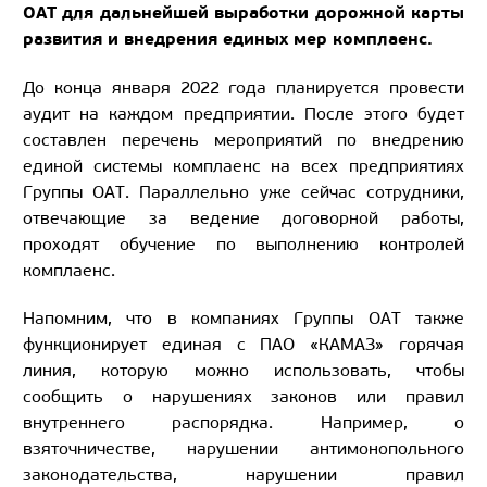
ОАТ для дальнейшей выработки дорожной карты
развития и внедрения единых мер комплаенс.
До конца января 2022 года планируется провести
аудит на каждом предприятии. После этого будет
составлен перечень мероприятий по внедрению
единой системы комплаенс на всех предприятиях
Группы ОАТ. Параллельно уже сейчас сотрудники,
отвечающие за ведение договорной работы,
проходят обучение по выполнению контролей
комплаенс.
Напомним, что в компаниях Группы ОАТ также
функционирует единая с ПАО «КАМАЗ» горячая
линия, которую можно использовать, чтобы
сообщить о нарушениях законов или правил
внутреннего распорядка. Например, о
взяточничестве, нарушении антимонопольного
законодательства, нарушении правил