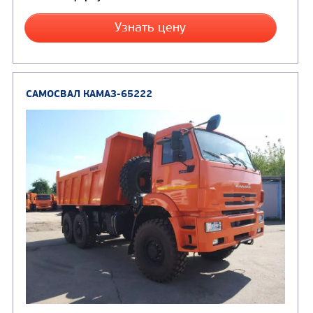
Производитель
Экологический класс
Грузоподъемность, кг
Вместимость кузова, м3
Направление разгрузки
Колесная формула
Заказать
Кредит/Лизинг
САМОСВАЛ КАМАЗ-6522