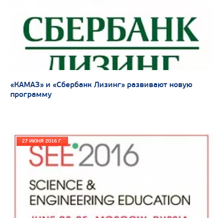
Узнать цену
«КАМАЗ» и «Сбербанк Лизинг» развивают новую
программу
27 ИЮНЯ 2016 Г.