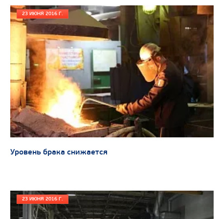
Грузоподъемность, кг
23 ИЮНЯ 2016 Г.
Вместимость кузова, м3
Направление разгрузки
Колесная формула
Узнать цену
САМОСВАЛ КАМАЗ-65222
Уровень брака снижается
23 ИЮНЯ 2016 Г.