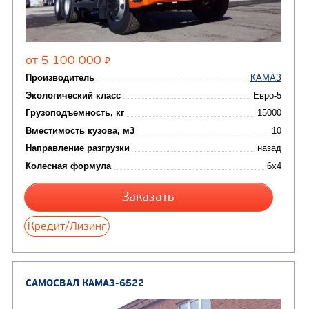
Цена по запросу
Производитель
Экологический класс
Грузоподъемность, кг
Вместимость кузова, м3
Направление разгрузки
двухсторонняя
Колесная формула
Узнать цену