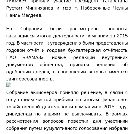
«КАМАЗ» приняли участие президент Татарстана
Рустам Минниханов и мэр г. Набережные Челны
Наиль Магдеев.
На Собрании были рассмотрены вопросы,
касающиеся итогов деятельности компании за 2015
год. В частности, к утверждению были представлены
годовой отчёт и годовая бухгалтерская отчётность
ПАО «КАМАЗ», новые редакции внутренних
документов общества, приняты решения об
одобрении сделок, в совершении которых имеется
заинтересованность.
Собрание акционеров приняло решение, в связи с
отсутствием чистой прибыли по итогам финансово-
хозяйственной деятельности компании в 2015 году,
дивиденды по акциям не выплачивать. В рамках
рассмотрения вопросов повестки дня участники
собрания путём кумулятивного голосования избрали