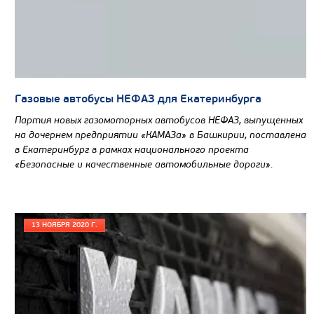
Цена по запросу
Производитель
Нагрузка на ССУ, кг
Газовые автобусы НЕФАЗ для Екатеринбурга
Экологический класс
Партия новых газомоторных автобусов НЕФАЗ, выпущенных
на дочернем предприятии «КАМАЗа» в Башкирии, поставлена
Колесная формула
в Екатеринбург в рамках национального проекта
«Безопасные и качественные автомобильные дороги».
Узнать цену
13 НОЯБРЯ 2020 Г.