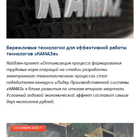
Бережливые технологии для эффективной работы
технологов «КАМАЗа»
Кайдзен-проект «Оптимизация процесса формирования
трудовых норм операций на стадии разработки
электронного технологического процесса» стал
победителем конкурса «Лидер Производственной системы
«КАМАЗ» в блоке развития по итогам второго квартала.
Условный годовой экономический эффект составит свыше
двух миллионов рублей.
13 НОЯБРЯ 2020 Г.