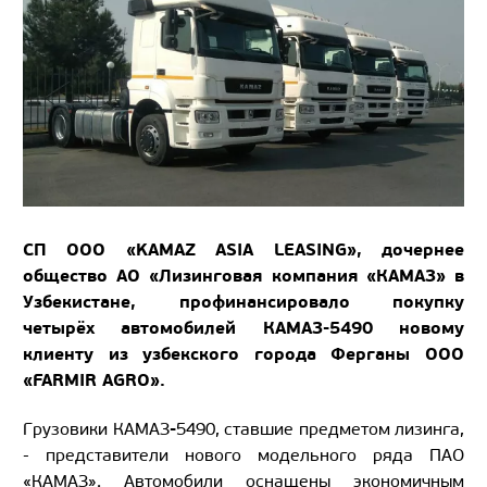
СП ООО «KAMAZ ASIA LEASING», дочернее
общество АО «Лизинговая компания «КАМАЗ» в
Узбекистане, профинансировало покупку
четырёх автомобилей КАМАЗ-5490 новому
клиенту из узбекского города Ферганы ООО
«FARMIR AGRO».
-
Грузовики КАМАЗ
5490, ставшие предметом лизинга,
- представители нового модельного ряда ПАО
«КАМАЗ». Автомобили оснащены экономичным