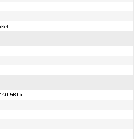
ьные
423 EGR E5