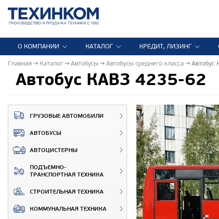
О КОМПАНИИ
КАТАЛОГ
КРЕДИТ, ЛИЗИНГ
Главная
Каталог
Автобусы
Автобусы среднего класса
Автобус 
Автобус КАВЗ 4235-62
ГРУЗОВЫЕ АВТОМОБИЛИ
АВТОБУСЫ
АВТОЦИСТЕРНЫ
ПОДЪЕМНО-
ТРАНСПОРТНАЯ ТЕХНИКА
СТРОИТЕЛЬНАЯ ТЕХНИКА
КОММУНАЛЬНАЯ ТЕХНИКА