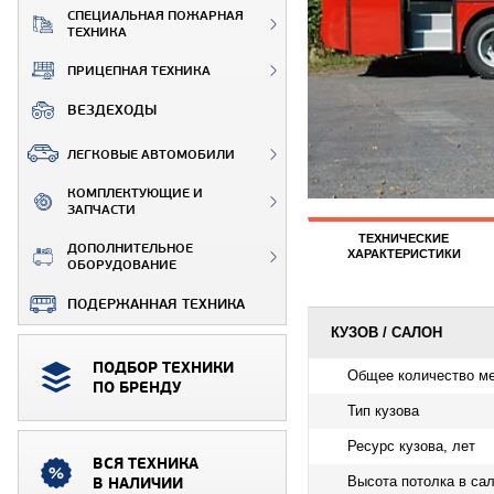
СПЕЦИАЛЬНАЯ ПОЖАРНАЯ
ТЕХНИКА
ПРИЦЕПНАЯ ТЕХНИКА
ВЕЗДЕХОДЫ
ЛЕГКОВЫЕ АВТОМОБИЛИ
КОМПЛЕКТУЮЩИЕ И
ЗАПЧАСТИ
ТЕХНИЧЕСКИЕ
ДОПОЛНИТЕЛЬНОЕ
ХАРАКТЕРИСТИКИ
ОБОРУДОВАНИЕ
ПОДЕРЖАННАЯ ТЕХНИКА
КУЗОВ / САЛОН
ПОДБОР ТЕХНИКИ
Общее количество ме
ПО БРЕНДУ
Тип кузова
Ресурс кузова, лет
ВСЯ ТЕХНИКА
Высота потолка в са
В НАЛИЧИИ