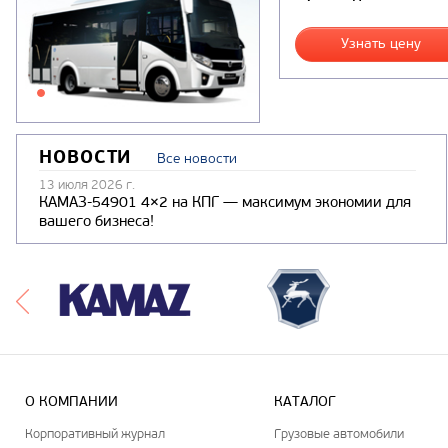
Узнать цену
НОВОСТИ
Все новости
13 июля 2026 г.
КАМАЗ-54901 4×2 на КПГ — максимум экономии для
вашего бизнеса!
О КОМПАНИИ
КАТАЛОГ
Корпоративный журнал
Грузовые автомобили