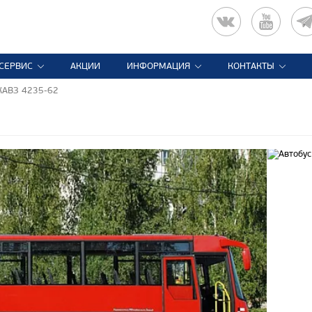
СЕРВИС
АКЦИИ
ИНФОРМАЦИЯ
КОНТАКТЫ
КАВЗ 4235-62