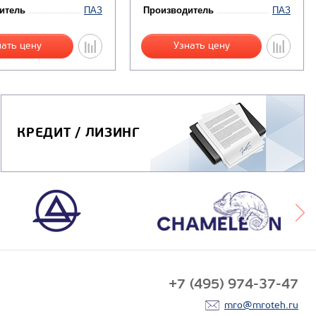
итель
ПАЗ
Производитель
ПАЗ
нать цену
Узнать цену
КРЕДИТ / ЛИЗИНГ
+7 (495) 974-37-47
mro@mroteh.ru