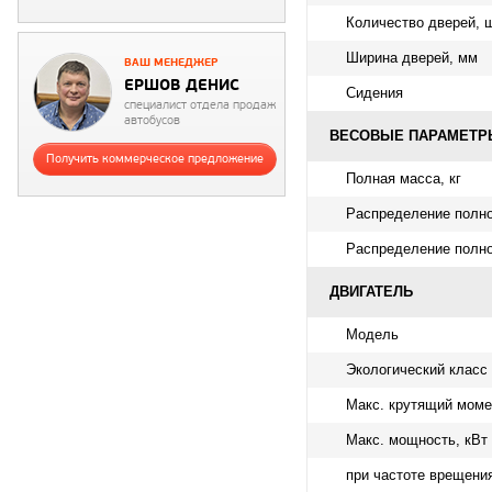
Количество дверей, 
Ширина дверей, мм
ВАШ МЕНЕДЖЕР
ЕРШОВ ДЕНИС
Сидения
специалист отдела продаж
автобусов
ВЕСОВЫЕ ПАРАМЕТРЫ
Получить коммерческое предложение
Полная масса, кг
Распределение полно
Распределение полно
ДВИГАТЕЛЬ
Модель
Экологический класс
Макс. крутящий момен
Макс. мощность, кВт (
при частоте врещени