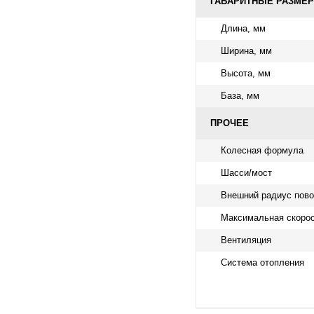
ГАБАРИТНЫЕ РАЗМЕ
Длина, мм
Ширина, мм
Высота, мм
База, мм
ПРОЧЕЕ
Колесная формула
Шасси/мост
Внешний радиус пово
Максимальная скорос
Вентиляция
Система отопления