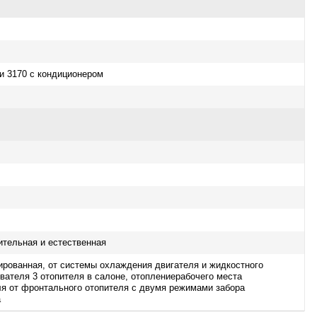
и 3170 с кондиционером
тельная и естественная
рованная, от системы охлаждения двигателя и жидкостного
вателя 3 отопителя в салоне, отоплениерабочего места
я от фронтального отопителя с двумя режимами забора
а